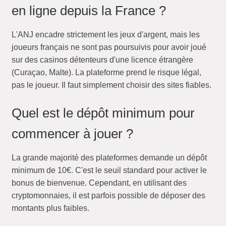
en ligne depuis la France ?
L'ANJ encadre strictement les jeux d'argent, mais les
joueurs français ne sont pas poursuivis pour avoir joué
sur des casinos détenteurs d'une licence étrangère
(Curaçao, Malte). La plateforme prend le risque légal,
pas le joueur. Il faut simplement choisir des sites fiables.
Quel est le dépôt minimum pour
commencer à jouer ?
La grande majorité des plateformes demande un dépôt
minimum de 10€. C'est le seuil standard pour activer le
bonus de bienvenue. Cependant, en utilisant des
cryptomonnaies, il est parfois possible de déposer des
montants plus faibles.