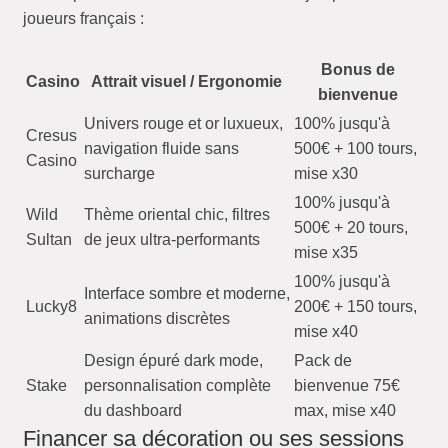
joueurs français :
Bonus de
Casino
Attrait visuel / Ergonomie
bienvenue
Univers rouge et or luxueux,
100% jusqu'à
Cresus
navigation fluide sans
500€ + 100 tours,
Casino
surcharge
mise x30
100% jusqu'à
Wild
Thème oriental chic, filtres
500€ + 20 tours,
Sultan
de jeux ultra-performants
mise x35
100% jusqu'à
Interface sombre et moderne,
Lucky8
200€ + 150 tours,
animations discrètes
mise x40
Design épuré dark mode,
Pack de
Stake
personnalisation complète
bienvenue 75€
du dashboard
max, mise x40
Financer sa décoration ou ses sessions