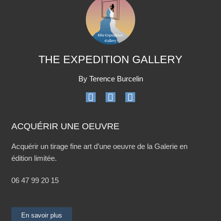
THE EXPEDITION GALLERY
By Terence Burcelin
ACQUÉRIR UNE OEUVRE
Acquérir un tirage fine art d’une oeuvre de la Galerie en
édition limitée.
06 47 99 20 15
En savoir plus