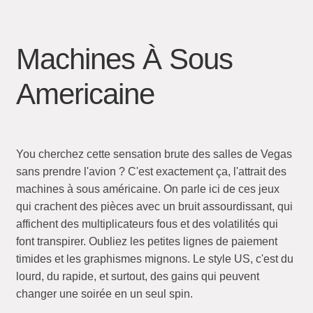
Machines À Sous
Americaine
You cherchez cette sensation brute des salles de Vegas
sans prendre l'avion ? C'est exactement ça, l'attrait des
machines à sous américaine. On parle ici de ces jeux
qui crachent des pièces avec un bruit assourdissant, qui
affichent des multiplicateurs fous et des volatilités qui
font transpirer. Oubliez les petites lignes de paiement
timides et les graphismes mignons. Le style US, c'est du
lourd, du rapide, et surtout, des gains qui peuvent
changer une soirée en un seul spin.