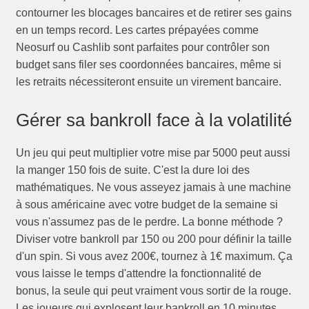
contourner les blocages bancaires et de retirer ses gains
en un temps record. Les cartes prépayées comme
Neosurf ou Cashlib sont parfaites pour contrôler son
budget sans filer ses coordonnées bancaires, même si
les retraits nécessiteront ensuite un virement bancaire.
Gérer sa bankroll face à la volatilité
Un jeu qui peut multiplier votre mise par 5000 peut aussi
la manger 150 fois de suite. C'est la dure loi des
mathématiques. Ne vous asseyez jamais à une machine
à sous américaine avec votre budget de la semaine si
vous n'assumez pas de le perdre. La bonne méthode ?
Diviser votre bankroll par 150 ou 200 pour définir la taille
d'un spin. Si vous avez 200€, tournez à 1€ maximum. Ça
vous laisse le temps d'attendre la fonctionnalité de
bonus, la seule qui peut vraiment vous sortir de la rouge.
Les joueurs qui explosent leur bankroll en 10 minutes