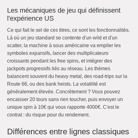
Les mécaniques de jeu qui définissent
l'expérience US
Ce qui fait le sel de ces titres, ce sont les fonctionnalités.
Là où un jeu standard se contente d'un wild et d'un
scatter, la machine à sous américaine va empiler les
symboles expansifs, lancer des multiplicateurs
croissants pendant les free spins, et intégrer des
jackpots progressifs liés au réseau. Les thèmes
balancent souvent du heavy metal, des road-trips sur la
Route 66, ou des bank heists. La volatilité est
généralement élevée. Concrètement ? Vous pouvez
encaisser 20 tours sans rien toucher, puis envoyer un
unique spin à 10€ qui vous rapporte 4000€. C'est le
contrat : du risque pour du rendement.
Différences entre lignes classiques