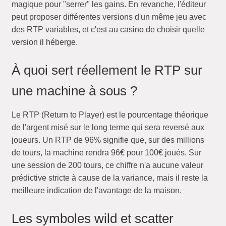
magique pour "serrer" les gains. En revanche, l'éditeur
peut proposer différentes versions d'un même jeu avec
des RTP variables, et c'est au casino de choisir quelle
version il héberge.
À quoi sert réellement le RTP sur
une machine à sous ?
Le RTP (Return to Player) est le pourcentage théorique
de l'argent misé sur le long terme qui sera reversé aux
joueurs. Un RTP de 96% signifie que, sur des millions
de tours, la machine rendra 96€ pour 100€ joués. Sur
une session de 200 tours, ce chiffre n'a aucune valeur
prédictive stricte à cause de la variance, mais il reste la
meilleure indication de l'avantage de la maison.
Les symboles wild et scatter