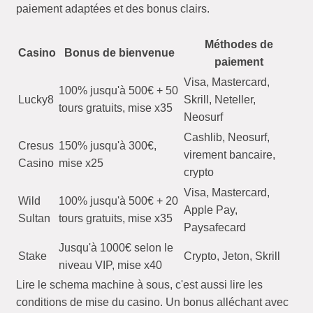
paiement adaptées et des bonus clairs.
Méthodes de
Casino
Bonus de bienvenue
paiement
Visa, Mastercard,
100% jusqu'à 500€ + 50
Lucky8
Skrill, Neteller,
tours gratuits, mise x35
Neosurf
Cashlib, Neosurf,
Cresus
150% jusqu'à 300€,
virement bancaire,
Casino
mise x25
crypto
Visa, Mastercard,
Wild
100% jusqu'à 500€ + 20
Apple Pay,
Sultan
tours gratuits, mise x35
Paysafecard
Jusqu'à 1000€ selon le
Stake
Crypto, Jeton, Skrill
niveau VIP, mise x40
Lire le schema machine à sous, c'est aussi lire les
conditions de mise du casino. Un bonus alléchant avec