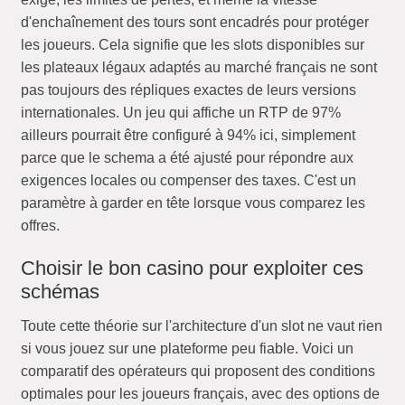
d'enchaînement des tours sont encadrés pour protéger
les joueurs. Cela signifie que les slots disponibles sur
les plateaux légaux adaptés au marché français ne sont
pas toujours des répliques exactes de leurs versions
internationales. Un jeu qui affiche un RTP de 97%
ailleurs pourrait être configuré à 94% ici, simplement
parce que le schema a été ajusté pour répondre aux
exigences locales ou compenser des taxes. C'est un
paramètre à garder en tête lorsque vous comparez les
offres.
Choisir le bon casino pour exploiter ces
schémas
Toute cette théorie sur l'architecture d'un slot ne vaut rien
si vous jouez sur une plateforme peu fiable. Voici un
comparatif des opérateurs qui proposent des conditions
optimales pour les joueurs français, avec des options de