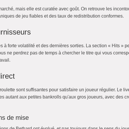
 marché, mais elle est curatée avec goût. On retrouve les incon
ques de jeu fiables et des taux de redistribution conformes.
urnisseurs
 à forte volatilité et des dernières sorties. La section « Hits » 
us ne perdrez pas de temps à chercher le titre qui vous corresp
avail.
irect
roulette sont suffisantes pour satisfaire un joueur régulier. Le 
es autant aux petites bankrolls qu'aux gros joueurs, avec des 
ns de mise
tions de Bethard ont évolué, et pas toujours dans le sens du jou