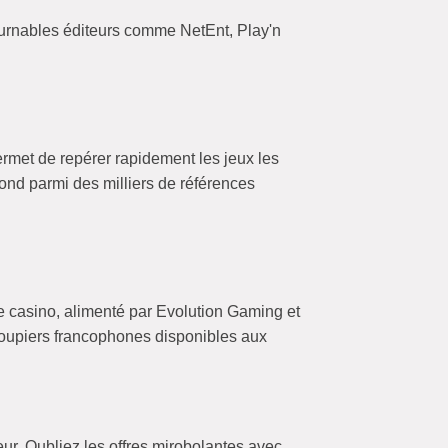
tournables éditeurs comme NetEnt, Play'n
permet de repérer rapidement les jeux les
ond parmi des milliers de références
live casino, alimenté par Evolution Gaming et
croupiers francophones disponibles aux
eur. Oubliez les offres mirobolantes avec