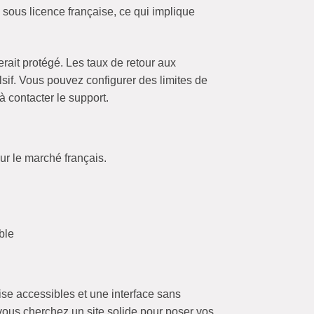
 sous licence française, ce qui implique
rait protégé. Les taux de retour aux
lsif. Vous pouvez configurer des limites de
à contacter le support.
ur le marché français.
ble
mise accessibles et une interface sans
 vous cherchez un site solide pour poser vos