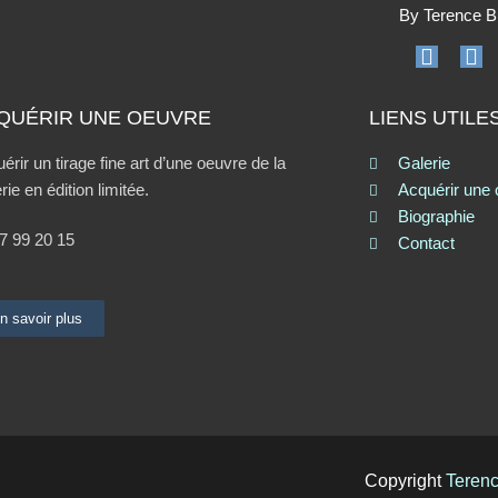
By Terence B
QUÉRIR UNE OEUVRE
LIENS UTILE
érir un tirage fine art d’une oeuvre de la
Galerie
rie en édition limitée.
Acquérir une
Biographie
7 99 20 15
Contact
n savoir plus
Copyright
Terenc