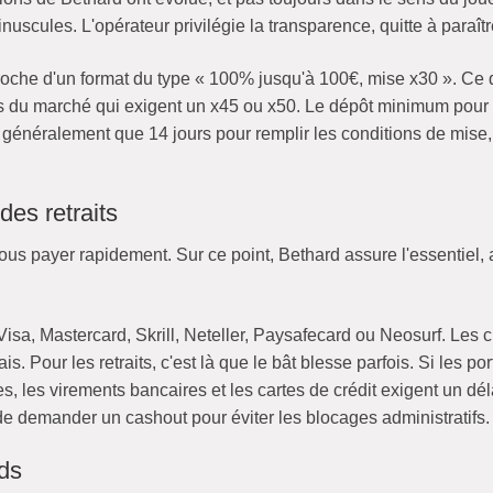
nuscules. L'opérateur privilégie la transparence, quitte à paraî
che d'un format du type « 100% jusqu'à 100€, mise x30 ». Ce qui 
s du marché qui exigent un x45 ou x50. Le dépôt minimum pour e
z généralement que 14 jours pour remplir les conditions de mise
des retraits
ous payer rapidement. Sur ce point, Bethard assure l'essentiel, 
 Visa, Mastercard, Skrill, Neteller, Paysafecard ou Neosurf. L
. Pour les retraits, c'est là que le bât blesse parfois. Si les port
s, les virements bancaires et les cartes de crédit exigent un dél
de demander un cashout pour éviter les blocages administratifs.
nds