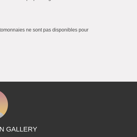
yptomonnaies ne sont pas disponibles pour
ON GALLERY