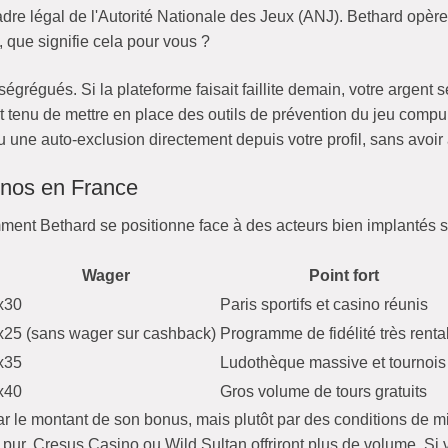
dre légal de l'Autorité Nationale des Jeux (ANJ). Bethard opère
, que signifie cela pour vous ?
égués. Si la plateforme faisait faillite demain, votre argent se
st tenu de mettre en place des outils de prévention du jeu compu
 une auto-exclusion directement depuis votre profil, sans avoir 
inos en France
omment Bethard se positionne face à des acteurs bien implantés s
Wager
Point fort
x30
Paris sportifs et casino réunis
x25 (sans wager sur cashback)
Programme de fidélité très renta
x35
Ludothèque massive et tournois
x40
Gros volume de tours gratuits
 par le montant de son bonus, mais plutôt par des conditions de 
 pur, Cresus Casino ou Wild Sultan offriront plus de volume. Si