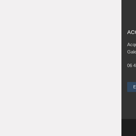
AC
Acqu
Gale
06 4
E