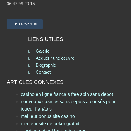
06 47 99 20 15
En savoir plus
LIENS UTILES
Galerie
Acquérir une oeuvre
Biographie
Contact
ARTICLES CONNEXES
casino en ligne francais free spin sans depot
nouveaux casinos sans dépôts autorisés pour
joueur franàais
meilleur bonus site casino
meilleur site de poker gratuit
a qui appartient les casino jeux