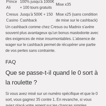
Prince
100% jusqu'à 1000€
Mise x35
Ali
+ 100 tours gratuits
Cresus
Jusqu'à 500€ + 150
Mise x25 (sans condition
Casino
Cashback
de mise sur le cashback)
Un cashback comme chez Cresus ou Madnix s'avère
souvent plus avantageux qu'un bonus mastodonte avec
des exigences de mise insurmontables. L'absence de
wager sur le cashback permet de récupérer une partie
de vos pertes sans contrainte.
FAQ
Que se passe-t-il quand le 0 sort à
la roulette ?
Si vous avez misé sur un numéro spécifique et que le 0
sort, vous gagnez 35 contre 1. En revanche, si vous
aviez placé votre argent sur les chances simples