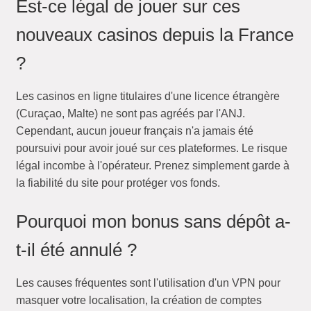
Est-ce légal de jouer sur ces
nouveaux casinos depuis la France
?
Les casinos en ligne titulaires d'une licence étrangère
(Curaçao, Malte) ne sont pas agréés par l'ANJ.
Cependant, aucun joueur français n'a jamais été
poursuivi pour avoir joué sur ces plateformes. Le risque
légal incombe à l'opérateur. Prenez simplement garde à
la fiabilité du site pour protéger vos fonds.
Pourquoi mon bonus sans dépôt a-
t-il été annulé ?
Les causes fréquentes sont l'utilisation d'un VPN pour
masquer votre localisation, la création de comptes