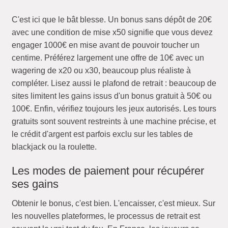
C'est ici que le bât blesse. Un bonus sans dépôt de 20€
avec une condition de mise x50 signifie que vous devez
engager 1000€ en mise avant de pouvoir toucher un
centime. Préférez largement une offre de 10€ avec un
wagering de x20 ou x30, beaucoup plus réaliste à
compléter. Lisez aussi le plafond de retrait : beaucoup de
sites limitent les gains issus d'un bonus gratuit à 50€ ou
100€. Enfin, vérifiez toujours les jeux autorisés. Les tours
gratuits sont souvent restreints à une machine précise, et
le crédit d'argent est parfois exclu sur les tables de
blackjack ou la roulette.
Les modes de paiement pour récupérer
ses gains
Obtenir le bonus, c'est bien. L'encaisser, c'est mieux. Sur
les nouvelles plateformes, le processus de retrait est