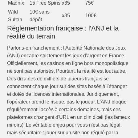
Madnix
15 Free Spins
x35
75€
Wild
10€ sans
x35
100€
Sultan
dépôt
Réglementation française : l'ANJ et la
réalité du terrain
Parlons-en franchement : l'Autorité Nationale des Jeux
(ANJ) encadre strictement les jeux d'argent en France.
Officiellement, les casinos en ligne hors monopolistique
ne sont pas autorisés. Pourtant, la réalité est tout autre.
Des dizaines de milliers de joueurs français se
connectent chaque jour sur des sites basés à l'étranger
et dotés de licences internationales. Juridiquement,
l'opérateur prend le risque, pas le joueur. L'ANJ bloque
régulièrement l'accès à certains domaines, mais ces
plateformes changent d'URL en un clin d'œil (les fameux
miroirs). Le véritable enjeu pour vous n'est pas légal,
mais sécuritaire : jouer sur un site non régulé par la