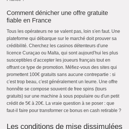
Comment dénicher une offre gratuite
fiable en France
Tous les opérateurs ne se valent pas, loin s'en faut. Une
plateforme qui débarque sur le marché doit prouver sa
crédibilité. Cherchez les casinos détenteurs d'une
licence Curaçao ou Malta, qui sont aujourd'hui les plus
susceptibles d'accepter les joueurs français tout en
offrant ce type de promotion. Méfiez-vous des sites qui
promettent 100€ gratuits sans aucune contrepartie : si
c'est trop beau, c'est généralement un leurre. Une offre
honnête se compose souvent de free spins (tours
gratuits) sur une machine à sous populaire ou d'un petit
crédit de 5€ à 20€. La vraie question à se poser : que
faut-il faire pour transformer ce bonus en cash retirable ?
Les conditions de mise dissimulées