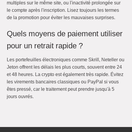
multiples sur le même site, ou l'inactivité prolongée sur
le compte après l'inscription. Lisez toujours les termes
de la promotion pour éviter les mauvaises surprises.
Quels moyens de paiement utiliser
pour un retrait rapide ?
Les portefeuilles électroniques comme Skrill, Neteller ou
Jeton offrent les délais les plus courts, souvent entre 24
et 48 heures. La crypto est également très rapide. Évitez
les virements bancaires classiques ou PayPal si vous
êtes pressé, car le traitement peut prendre jusqu'à 5
jours ouvrés.