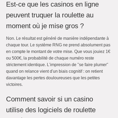
Est-ce que les casinos en ligne
peuvent truquer la roulette au
moment où je mise gros ?
Non. Le résultat est généré de manière indépendante à
chaque tour. Le système RNG ne prend absolument pas
en compte le montant de votre mise. Que vous jouiez 1€
ou 500€, la probabilité de chaque numéro reste
strictement identique. L'impression de "se faire plumer"
quand on relance vient d'un biais cognitif : on retient
davantage les pertes douloureuses que les petites
victoires.
Comment savoir si un casino
utilise des logiciels de roulette