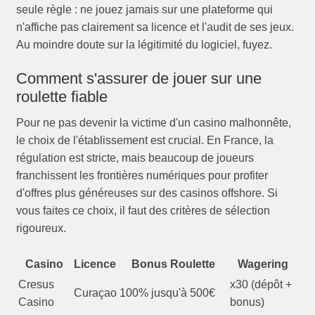
seule règle : ne jouez jamais sur une plateforme qui
n'affiche pas clairement sa licence et l'audit de ses jeux.
Au moindre doute sur la légitimité du logiciel, fuyez.
Comment s'assurer de jouer sur une
roulette fiable
Pour ne pas devenir la victime d'un casino malhonnête,
le choix de l'établissement est crucial. En France, la
régulation est stricte, mais beaucoup de joueurs
franchissent les frontières numériques pour profiter
d'offres plus généreuses sur des casinos offshore. Si
vous faites ce choix, il faut des critères de sélection
rigoureux.
Casino
Licence
Bonus Roulette
Wagering
Cresus
x30 (dépôt +
Curaçao
100% jusqu'à 500€
Casino
bonus)