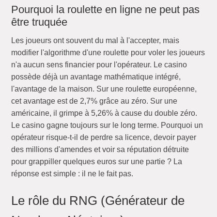
Pourquoi la roulette en ligne ne peut pas
être truquée
Les joueurs ont souvent du mal à l'accepter, mais
modifier l'algorithme d'une roulette pour voler les joueurs
n'a aucun sens financier pour l'opérateur. Le casino
possède déjà un avantage mathématique intégré,
l'avantage de la maison. Sur une roulette européenne,
cet avantage est de 2,7% grâce au zéro. Sur une
américaine, il grimpe à 5,26% à cause du double zéro.
Le casino gagne toujours sur le long terme. Pourquoi un
opérateur risque-t-il de perdre sa licence, devoir payer
des millions d'amendes et voir sa réputation détruite
pour grappiller quelques euros sur une partie ? La
réponse est simple : il ne le fait pas.
Le rôle du RNG (Générateur de