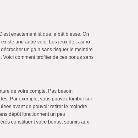
C'est exactement là que le bât blesse. On
 existe une autre voie. Les jeux de casino
e décrocher un gain sans risquer le moindre
gnes. Voici comment profiter de ces bonus sans
erture de votre compte. Pas besoin
ictes. Par exemple, vous pouvez tomber sur
lées avant de pouvoir retirer le moindre
sans dépôt fonctionnent un peu
nérés constituent votre bonus, soumis aux