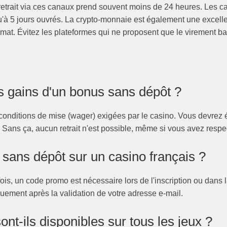
 retrait via ces canaux prend souvent moins de 24 heures. Les c
u'à 5 jours ouvrés. La crypto-monnaie est également une excel
nymat. Évitez les plateformes qui ne proposent que le virement 
es gains d'un bonus sans dépôt ?
conditions de mise (wager) exigées par le casino. Vous devrez ég
Sans ça, aucun retrait n'est possible, même si vous avez respe
sans dépôt sur un casino français ?
rfois, un code promo est nécessaire lors de l'inscription ou dans
quement après la validation de votre adresse e-mail.
ont-ils disponibles sur tous les jeux ?