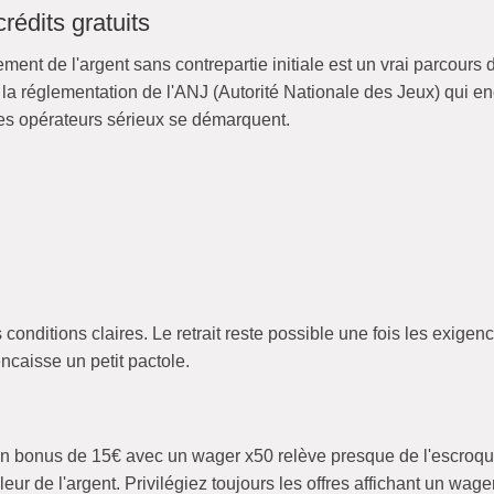
rédits gratuits
ement de l'argent sans contrepartie initiale est un vrai parcours 
e la réglementation de l'ANJ (Autorité Nationale des Jeux) qui e
ues opérateurs sérieux se démarquent.
conditions claires. Le retrait reste possible une fois les exigen
ncaisse un petit pactole.
. Un bonus de 15€ avec un wager x50 relève presque de l'escroq
ur de l'argent. Privilégiez toujours les offres affichant un wager