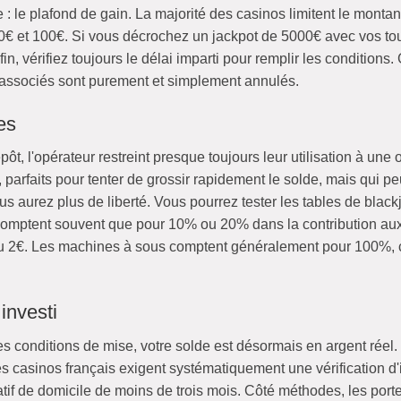
e : le plafond de gain. La majorité des casinos limitent le monta
 50€ et 100€. Si vous décrochez un jackpot de 5000€ avec vos tou
Enfin, vérifiez toujours le délai imparti pour remplir les conditi
s associés sont purement et simplement annulés.
es
t, l'opérateur restreint presque toujours leur utilisation à une
é, parfaits pour tenter de grossir rapidement le solde, mais qui pe
vous aurez plus de liberté. Vous pourrez tester les tables de blac
e comptent souvent que pour 10% ou 20% dans la contribution a
ou 2€. Les machines à sous comptent généralement pour 100%, ce
investi
es conditions de mise, votre solde est désormais en argent réel.
 casinos français exigent systématiquement une vérification d'id
icatif de domicile de moins de trois mois. Côté méthodes, les port