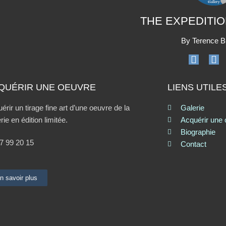
THE EXPEDITI
By Terence B
QUÉRIR UNE OEUVRE
LIENS UTILE
érir un tirage fine art d’une oeuvre de la
Galerie
rie en édition limitée.
Acquérir une
Biographie
7 99 20 15
Contact
n savoir plus