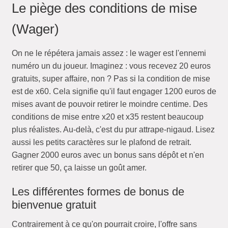
Le piège des conditions de mise
(Wager)
On ne le répétera jamais assez : le wager est l'ennemi
numéro un du joueur. Imaginez : vous recevez 20 euros
gratuits, super affaire, non ? Pas si la condition de mise
est de x60. Cela signifie qu'il faut engager 1200 euros de
mises avant de pouvoir retirer le moindre centime. Des
conditions de mise entre x20 et x35 restent beaucoup
plus réalistes. Au-delà, c'est du pur attrape-nigaud. Lisez
aussi les petits caractères sur le plafond de retrait.
Gagner 2000 euros avec un bonus sans dépôt et n'en
retirer que 50, ça laisse un goût amer.
Les différentes formes de bonus de
bienvenue gratuit
Contrairement à ce qu'on pourrait croire, l'offre sans