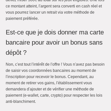
ce montant atteint, l'argent sera converti en cash réel et
vous pourrez lancer un retrait via votre méthode de
paiement préférée.
Est-ce que je dois donner ma carte
bancaire pour avoir un bonus sans
dépôt ?
Non, c'est tout l'intérêt de l'offre ! Vous n'avez pas besoin
de saisir vos coordonnées bancaires au moment de
l'inscription pour recevoir le bonus. Cependant, au
moment de retirer vos gains, l'établissement vous
demandera d'ajouter et de vérifier une méthode de
paiement (e-wallet, carte, crypto) pour respecter les lois
anti-blanchiment.