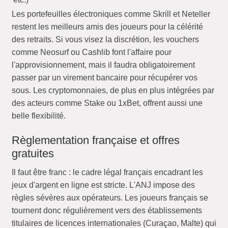
Les portefeuilles électroniques comme Skrill et Neteller
restent les meilleurs amis des joueurs pour la célérité
des retraits. Si vous visez la discrétion, les vouchers
comme Neosurf ou Cashlib font l'affaire pour
l'approvisionnement, mais il faudra obligatoirement
passer par un virement bancaire pour récupérer vos
sous. Les cryptomonnaies, de plus en plus intégrées par
des acteurs comme Stake ou 1xBet, offrent aussi une
belle flexibilité.
Règlementation française et offres
gratuites
Il faut être franc : le cadre légal français encadrant les
jeux d'argent en ligne est stricte. L'ANJ impose des
règles sévères aux opérateurs. Les joueurs français se
tournent donc régulièrement vers des établissements
titulaires de licences internationales (Curaçao, Malte) qui