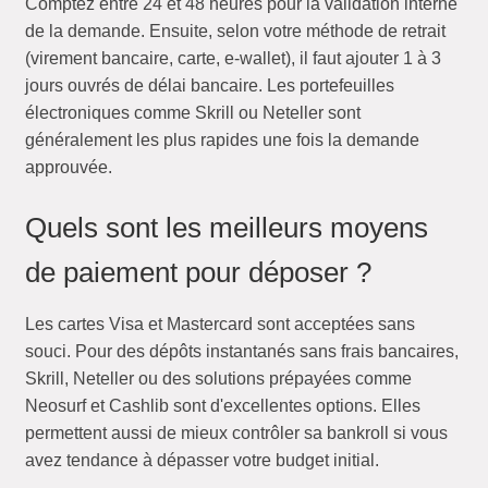
Comptez entre 24 et 48 heures pour la validation interne
de la demande. Ensuite, selon votre méthode de retrait
(virement bancaire, carte, e-wallet), il faut ajouter 1 à 3
jours ouvrés de délai bancaire. Les portefeuilles
électroniques comme Skrill ou Neteller sont
généralement les plus rapides une fois la demande
approuvée.
Quels sont les meilleurs moyens
de paiement pour déposer ?
Les cartes Visa et Mastercard sont acceptées sans
souci. Pour des dépôts instantanés sans frais bancaires,
Skrill, Neteller ou des solutions prépayées comme
Neosurf et Cashlib sont d'excellentes options. Elles
permettent aussi de mieux contrôler sa bankroll si vous
avez tendance à dépasser votre budget initial.