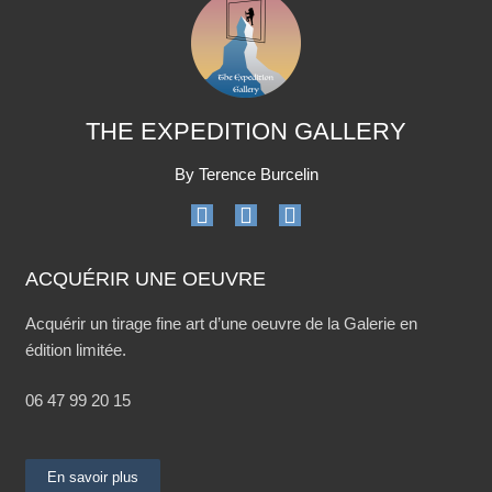
THE EXPEDITION GALLERY
By Terence Burcelin
ACQUÉRIR UNE OEUVRE
Acquérir un tirage fine art d’une oeuvre de la Galerie en
édition limitée.
06 47 99 20 15
En savoir plus