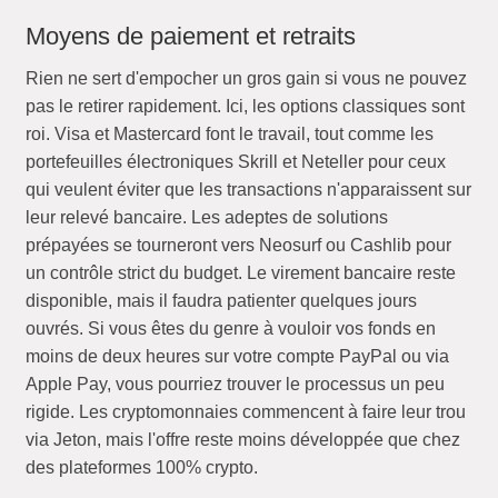
Moyens de paiement et retraits
Rien ne sert d'empocher un gros gain si vous ne pouvez
pas le retirer rapidement. Ici, les options classiques sont
roi. Visa et Mastercard font le travail, tout comme les
portefeuilles électroniques Skrill et Neteller pour ceux
qui veulent éviter que les transactions n'apparaissent sur
leur relevé bancaire. Les adeptes de solutions
prépayées se tourneront vers Neosurf ou Cashlib pour
un contrôle strict du budget. Le virement bancaire reste
disponible, mais il faudra patienter quelques jours
ouvrés. Si vous êtes du genre à vouloir vos fonds en
moins de deux heures sur votre compte PayPal ou via
Apple Pay, vous pourriez trouver le processus un peu
rigide. Les cryptomonnaies commencent à faire leur trou
via Jeton, mais l'offre reste moins développée que chez
des plateformes 100% crypto.