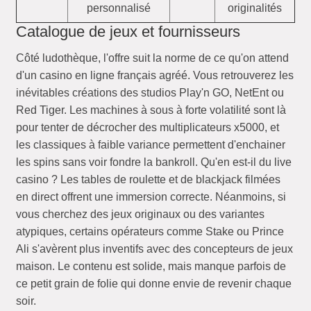
personnalisé
originalités
Catalogue de jeux et fournisseurs
Côté ludothèque, l'offre suit la norme de ce qu'on attend
d'un casino en ligne français agréé. Vous retrouverez les
inévitables créations des studios Play'n GO, NetEnt ou
Red Tiger. Les machines à sous à forte volatilité sont là
pour tenter de décrocher des multiplicateurs x5000, et
les classiques à faible variance permettent d'enchainer
les spins sans voir fondre la bankroll. Qu'en est-il du live
casino ? Les tables de roulette et de blackjack filmées
en direct offrent une immersion correcte. Néanmoins, si
vous cherchez des jeux originaux ou des variantes
atypiques, certains opérateurs comme Stake ou Prince
Ali s'avèrent plus inventifs avec des concepteurs de jeux
maison. Le contenu est solide, mais manque parfois de
ce petit grain de folie qui donne envie de revenir chaque
soir.