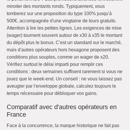
miroiter des montants ronds. Typiquement, vous
tomberez sur une proposition du type 100% jusqu'à
500€, accompagnée d'une vingtaine de tours gratuits.
Attention à lire les petites lignes. Les exigences de mise
(wager) tournent souvent autour de x30 à x35 le montant
du dépôt plus le bonus. C'est un standard sur le marché,
mais d'autres opérateurs hors hexagone proposent des
conditions plus souples, comme un wager de x20.
Vérifiez surtout le délai imparti pour remplir ces
conditions : deux semaines suffisent rarement si vous ne
jouez que le week-end. Un conseil : ne vous laissez pas
aveugler par l'enveloppe globale, calculez toujours le
temps nécessaire pour débloquer vos gains.
Comparatif avec d'autres opérateurs en
France
Face à la concurrence, la marque historique ne fait pas