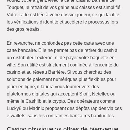
voulez votre argent. Avec la carte Casino Barrière Le
Touquet, le retrait de vos gains aux caisses est simplifié.
Votre carte est liée à votre dossier joueur, ce qui facilite
les vérifications d'identité et accélère le processus lors
des gros retraits.
En revanche, ne confondez pas cette carte avec une
carte bancaire. Elle ne permet pas de retirer du cash à
un distributeur externe, ni de payer votre baguette en
ville. Son utilité est strictement confinée à l'enceinte du
casino et au réseau Barrière. Si vous cherchez des
solutions de paiement numériques plus flexibles pour
jouer en ligne, il faudra vous tourner vers des
plateformes digitales qui acceptent Skrill, Neteller, ou
même le Cashlib et la crypto. Des opérateurs comme
Lucky8 ou Madnix proposent des dépôts rapides via ces
e-wallets, sans les contraintes bancaires habituelles.
Casino physique vs offres de bienvenue