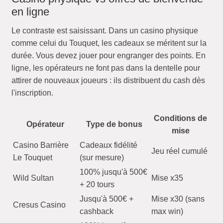
en ligne
Le contraste est saisissant. Dans un casino physique
comme celui du Touquet, les cadeaux se méritent sur la
durée. Vous devez jouer pour engranger des points. En
ligne, les opérateurs ne font pas dans la dentelle pour
attirer de nouveaux joueurs : ils distribuent du cash dès
l'inscription.
Conditions de
Opérateur
Type de bonus
mise
Casino Barrière
Cadeaux fidélité
Jeu réel cumulé
Le Touquet
(sur mesure)
100% jusqu'à 500€
Wild Sultan
Mise x35
+ 20 tours
Jusqu'à 500€ +
Mise x30 (sans
Cresus Casino
cashback
max win)