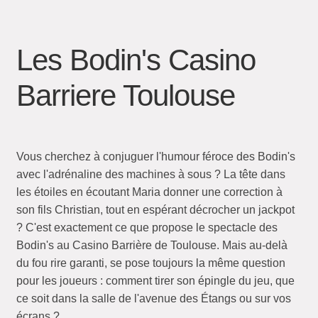
Les Bodin's Casino
Barriere Toulouse
Vous cherchez à conjuguer l'humour féroce des Bodin's
avec l'adrénaline des machines à sous ? La tête dans
les étoiles en écoutant Maria donner une correction à
son fils Christian, tout en espérant décrocher un jackpot
? C'est exactement ce que propose le spectacle des
Bodin's au Casino Barrière de Toulouse. Mais au-delà
du fou rire garanti, se pose toujours la même question
pour les joueurs : comment tirer son épingle du jeu, que
ce soit dans la salle de l'avenue des Étangs ou sur vos
écrans ?