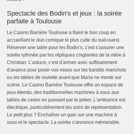
Spectacle des Bodin's et jeux : la soirée
parfaite à Toulouse
Le Casino Barrière Toulouse a flairé le bon coup en
accueillant le duo comique le plus culte du sud-ouest.
Réserver une table pour les Bodin's, c'est s'assurer une
soirée rythmée par les répliques cinglantes de la mère à
Christian. L'astuce, c'est d'arriver avec suffisamment
d'avance pour poser vos mises sur les bandits manchots
ou les tables de roulette avant que Maria ne monte sur
scène. Le Casino Barrière Toulouse offre un espace de
jeux étendu, des traditionnelles machines à sous aux
tables de cartes en passant par le poker. L'ambiance est
électrique, particulièrement les soirs de représentation.
Le petit plus ? Enchaîner un gain sur une machine à
sous et le spectacle. La soirée s'annonce mémorable.