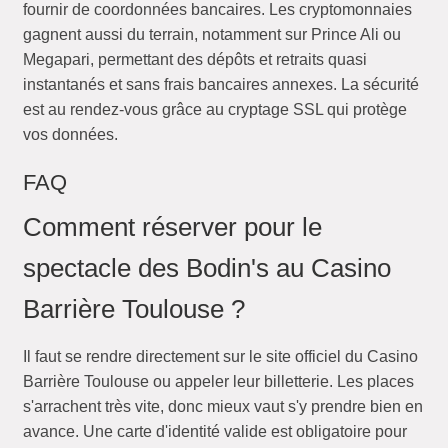
fournir de coordonnées bancaires. Les cryptomonnaies
gagnent aussi du terrain, notamment sur Prince Ali ou
Megapari, permettant des dépôts et retraits quasi
instantanés et sans frais bancaires annexes. La sécurité
est au rendez-vous grâce au cryptage SSL qui protège
vos données.
FAQ
Comment réserver pour le
spectacle des Bodin's au Casino
Barrière Toulouse ?
Il faut se rendre directement sur le site officiel du Casino
Barrière Toulouse ou appeler leur billetterie. Les places
s'arrachent très vite, donc mieux vaut s'y prendre bien en
avance. Une carte d'identité valide est obligatoire pour