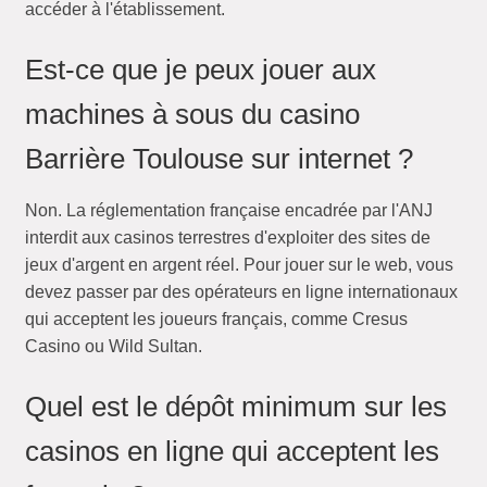
accéder à l'établissement.
Est-ce que je peux jouer aux
machines à sous du casino
Barrière Toulouse sur internet ?
Non. La réglementation française encadrée par l'ANJ
interdit aux casinos terrestres d'exploiter des sites de
jeux d'argent en argent réel. Pour jouer sur le web, vous
devez passer par des opérateurs en ligne internationaux
qui acceptent les joueurs français, comme Cresus
Casino ou Wild Sultan.
Quel est le dépôt minimum sur les
casinos en ligne qui acceptent les