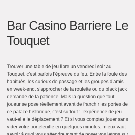
Bar Casino Barriere Le
Touquet
Trouver une table de jeu libre un vendredi soir au
Touquet, c'est parfois l'épreuve du feu. Entre la foule des
habitués, les curieux de passage et les groupes d'amis
en week-end, s'approcher de la roulette ou du black jack
demande de la patience. Mais la question que tout
joueur se pose réellement avant de franchir les portes de
ce palace historique, c'est surtout : l'expérience de jeu
vaut-elle le déplacement ? Et si vous comptez jouer sans
vider votre portefeuille en quelques minutes, mieux vaut
savoir à quoi vous attendre avant de poser vos jetons sur