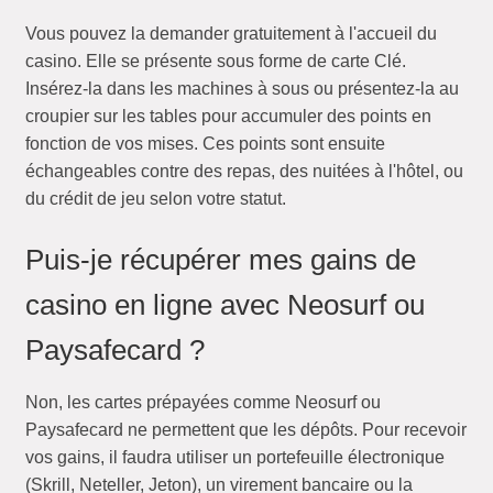
Vous pouvez la demander gratuitement à l'accueil du
casino. Elle se présente sous forme de carte Clé.
Insérez-la dans les machines à sous ou présentez-la au
croupier sur les tables pour accumuler des points en
fonction de vos mises. Ces points sont ensuite
échangeables contre des repas, des nuitées à l'hôtel, ou
du crédit de jeu selon votre statut.
Puis-je récupérer mes gains de
casino en ligne avec Neosurf ou
Paysafecard ?
Non, les cartes prépayées comme Neosurf ou
Paysafecard ne permettent que les dépôts. Pour recevoir
vos gains, il faudra utiliser un portefeuille électronique
(Skrill, Neteller, Jeton), un virement bancaire ou la