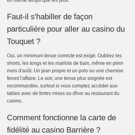
en même temps que les jeux.
Faut-il s'habiller de façon
particulière pour aller au casino du
Touquet ?
Oui, un minimum tenue correcte est exigé. Oubliez les
shorts, les tongs et les maillots de bain, même en plein
mois d'août. Un jean propre et un polo ou une chemise
feront l'affaire. Le soir, une tenue plus soignée est
recommandée, surtout si vous comptez accéder aux
tables avec de fortes mises ou dîner au restaurant du
casino.
Comment fonctionne la carte de
fidélité au casino Barrière ?