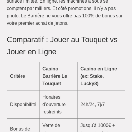
surface limitée. En ligne, les machines à sous se
comptent par milliers. Et côté promotions, il n'y a pas
photo. Le Barrière ne vous offre pas 100% de bonus sur
votre premier achat de jetons.
Comparatif : Jouer au Touquet vs
Jouer en Ligne
Casino
Casino en Ligne
Critère
Barrière Le
(ex: Stake,
Touquet
Lucky8)
Horaires
Disponibilité
d'ouverture
24h/24, 7j/7
restreints
Verre de
Jusqu'à 1000€ +
Bonus de