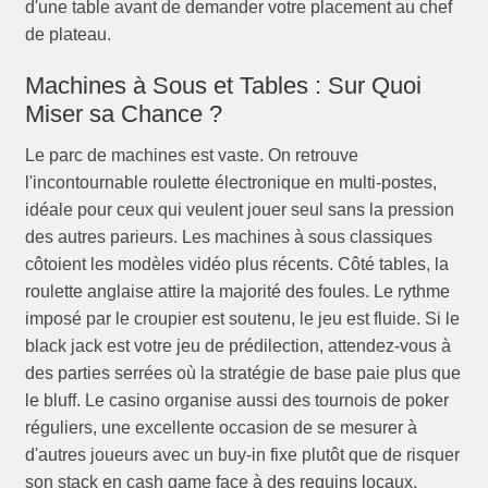
d'une table avant de demander votre placement au chef
de plateau.
Machines à Sous et Tables : Sur Quoi
Miser sa Chance ?
Le parc de machines est vaste. On retrouve
l'incontournable roulette électronique en multi-postes,
idéale pour ceux qui veulent jouer seul sans la pression
des autres parieurs. Les machines à sous classiques
côtoient les modèles vidéo plus récents. Côté tables, la
roulette anglaise attire la majorité des foules. Le rythme
imposé par le croupier est soutenu, le jeu est fluide. Si le
black jack est votre jeu de prédilection, attendez-vous à
des parties serrées où la stratégie de base paie plus que
le bluff. Le casino organise aussi des tournois de poker
réguliers, une excellente occasion de se mesurer à
d'autres joueurs avec un buy-in fixe plutôt que de risquer
son stack en cash game face à des requins locaux.