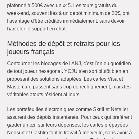
plafonné à 500€ avec un x45. Les tours gratuits du
week-end, souvent liés à un dépôt minimum de 20€, ont
l'avantage d'être crédités immédiatement, sans devoir
harceler le support en chat.
Méthodes de dépôt et retraits pour les
joueurs français
Contourner les blocages de l'ANJ, c'est l'enjeu quotidien
de tout joueur hexagonal. YOJU s'en sort plutôt bien en
proposant des solutions adaptées. Les cartes Visa et
Mastercard passent sans trop de rechignement, mais les
véritables atouts résident ailleurs.
Les portefeuilles électroniques comme Skrill et Neteller
assurent des dépôts instantanés. Pour ceux qui préfèrent
garder un œil sur leurs dépenses, les cartes prépayées
Neosurf et Cashlib font le travail à merveille, sans avoir à