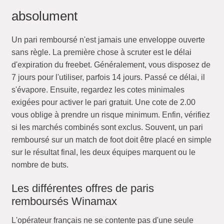
absolument
Un pari remboursé n'est jamais une enveloppe ouverte
sans règle. La première chose à scruter est le délai
d'expiration du freebet. Généralement, vous disposez de
7 jours pour l'utiliser, parfois 14 jours. Passé ce délai, il
s'évapore. Ensuite, regardez les cotes minimales
exigées pour activer le pari gratuit. Une cote de 2.00
vous oblige à prendre un risque minimum. Enfin, vérifiez
si les marchés combinés sont exclus. Souvent, un pari
remboursé sur un match de foot doit être placé en simple
sur le résultat final, les deux équipes marquent ou le
nombre de buts.
Les différentes offres de paris
remboursés Winamax
L'opérateur français ne se contente pas d'une seule