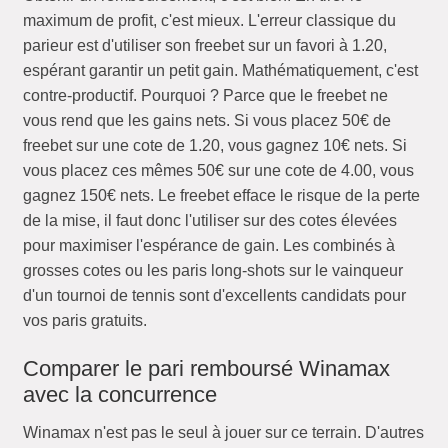
maximum de profit, c'est mieux. L'erreur classique du
parieur est d'utiliser son freebet sur un favori à 1.20,
espérant garantir un petit gain. Mathématiquement, c'est
contre-productif. Pourquoi ? Parce que le freebet ne
vous rend que les gains nets. Si vous placez 50€ de
freebet sur une cote de 1.20, vous gagnez 10€ nets. Si
vous placez ces mêmes 50€ sur une cote de 4.00, vous
gagnez 150€ nets. Le freebet efface le risque de la perte
de la mise, il faut donc l'utiliser sur des cotes élevées
pour maximiser l'espérance de gain. Les combinés à
grosses cotes ou les paris long-shots sur le vainqueur
d'un tournoi de tennis sont d'excellents candidats pour
vos paris gratuits.
Comparer le pari remboursé Winamax
avec la concurrence
Winamax n'est pas le seul à jouer sur ce terrain. D'autres