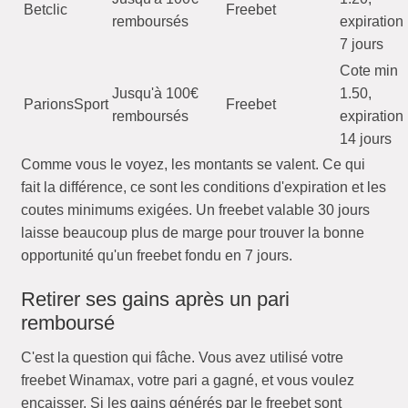
Betclic
Freebet
remboursés
expiration
7 jours
Cote min
Jusqu'à 100€
1.50,
ParionsSport
Freebet
remboursés
expiration
14 jours
Comme vous le voyez, les montants se valent. Ce qui
fait la différence, ce sont les conditions d'expiration et les
coutes minimums exigées. Un freebet valable 30 jours
laisse beaucoup plus de marge pour trouver la bonne
opportunité qu'un freebet fondu en 7 jours.
Retirer ses gains après un pari
remboursé
C'est la question qui fâche. Vous avez utilisé votre
freebet Winamax, votre pari a gagné, et vous voulez
encaisser. Si les gains générés par le freebet sont