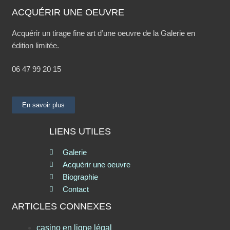
ACQUÉRIR UNE OEUVRE
Acquérir un tirage fine art d’une oeuvre de la Galerie en
édition limitée.
06 47 99 20 15
En savoir plus
LIENS UTILES
Galerie
Acquérir une oeuvre
Biographie
Contact
ARTICLES CONNEXES
casino en ligne légal