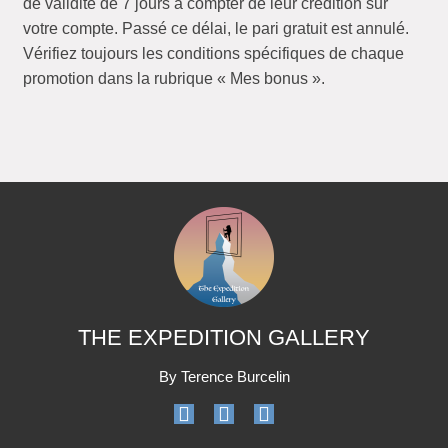
de validité de 7 jours à compter de leur crédition sur
votre compte. Passé ce délai, le pari gratuit est annulé.
Vérifiez toujours les conditions spécifiques de chaque
promotion dans la rubrique « Mes bonus ».
THE EXPEDITION GALLERY
By Terence Burcelin