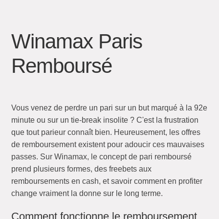
Winamax Paris
Remboursé
Vous venez de perdre un pari sur un but marqué à la 92e
minute ou sur un tie-break insolite ? C'est la frustration
que tout parieur connaît bien. Heureusement, les offres
de remboursement existent pour adoucir ces mauvaises
passes. Sur Winamax, le concept de pari remboursé
prend plusieurs formes, des freebets aux
remboursements en cash, et savoir comment en profiter
change vraiment la donne sur le long terme.
Comment fonctionne le remboursement