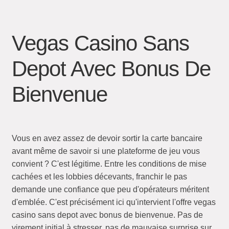
Vegas Casino Sans
Depot Avec Bonus De
Bienvenue
Vous en avez assez de devoir sortir la carte bancaire
avant même de savoir si une plateforme de jeu vous
convient ? C'est légitime. Entre les conditions de mise
cachées et les lobbies décevants, franchir le pas
demande une confiance que peu d'opérateurs méritent
d'emblée. C'est précisément ici qu'intervient l'offre vegas
casino sans depot avec bonus de bienvenue. Pas de
virement initial à stresser, pas de mauvaise surprise sur