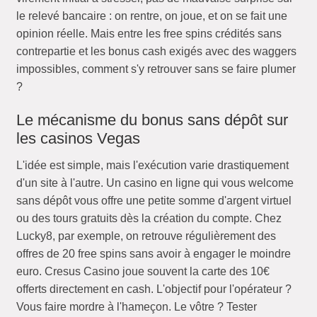
le relevé bancaire : on rentre, on joue, et on se fait une
opinion réelle. Mais entre les free spins crédités sans
contrepartie et les bonus cash exigés avec des waggers
impossibles, comment s'y retrouver sans se faire plumer
?
Le mécanisme du bonus sans dépôt sur
les casinos Vegas
L'idée est simple, mais l'exécution varie drastiquement
d'un site à l'autre. Un casino en ligne qui vous welcome
sans dépôt vous offre une petite somme d'argent virtuel
ou des tours gratuits dès la création du compte. Chez
Lucky8, par exemple, on retrouve régulièrement des
offres de 20 free spins sans avoir à engager le moindre
euro. Cresus Casino joue souvent la carte des 10€
offerts directement en cash. L'objectif pour l'opérateur ?
Vous faire mordre à l'hameçon. Le vôtre ? Tester