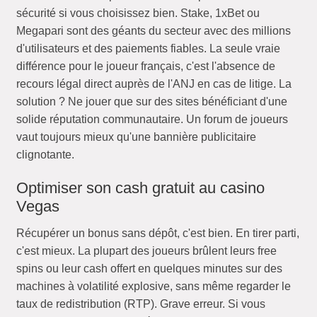
sécurité si vous choisissez bien. Stake, 1xBet ou
Megapari sont des géants du secteur avec des millions
d'utilisateurs et des paiements fiables. La seule vraie
différence pour le joueur français, c'est l'absence de
recours légal direct auprès de l'ANJ en cas de litige. La
solution ? Ne jouer que sur des sites bénéficiant d'une
solide réputation communautaire. Un forum de joueurs
vaut toujours mieux qu'une bannière publicitaire
clignotante.
Optimiser son cash gratuit au casino
Vegas
Récupérer un bonus sans dépôt, c'est bien. En tirer parti,
c'est mieux. La plupart des joueurs brûlent leurs free
spins ou leur cash offert en quelques minutes sur des
machines à volatilité explosive, sans même regarder le
taux de redistribution (RTP). Grave erreur. Si vous