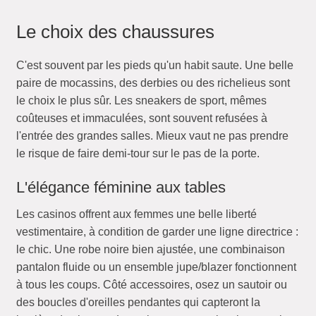
Le choix des chaussures
C'est souvent par les pieds qu'un habit saute. Une belle
paire de mocassins, des derbies ou des richelieus sont
le choix le plus sûr. Les sneakers de sport, mêmes
coûteuses et immaculées, sont souvent refusées à
l'entrée des grandes salles. Mieux vaut ne pas prendre
le risque de faire demi-tour sur le pas de la porte.
L'élégance féminine aux tables
Les casinos offrent aux femmes une belle liberté
vestimentaire, à condition de garder une ligne directrice :
le chic. Une robe noire bien ajustée, une combinaison
pantalon fluide ou un ensemble jupe/blazer fonctionnent
à tous les coups. Côté accessoires, osez un sautoir ou
des boucles d'oreilles pendantes qui capteront la