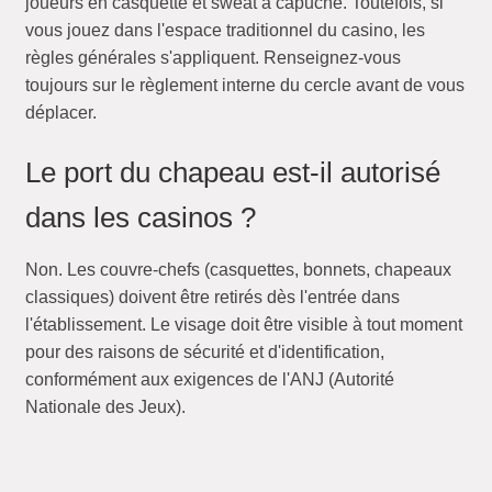
joueurs en casquette et sweat à capuche. Toutefois, si
vous jouez dans l'espace traditionnel du casino, les
règles générales s'appliquent. Renseignez-vous
toujours sur le règlement interne du cercle avant de vous
déplacer.
Le port du chapeau est-il autorisé
dans les casinos ?
Non. Les couvre-chefs (casquettes, bonnets, chapeaux
classiques) doivent être retirés dès l'entrée dans
l'établissement. Le visage doit être visible à tout moment
pour des raisons de sécurité et d'identification,
conformément aux exigences de l'ANJ (Autorité
Nationale des Jeux).