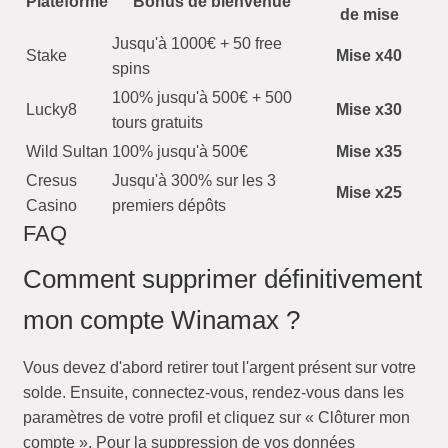
Plateforme
Bonus de bienvenue
de mise
Jusqu'à 1000€ + 50 free
Stake
Mise x40
spins
100% jusqu'à 500€ + 500
Lucky8
Mise x30
tours gratuits
Wild Sultan
100% jusqu'à 500€
Mise x35
Cresus
Jusqu'à 300% sur les 3
Mise x25
Casino
premiers dépôts
FAQ
Comment supprimer définitivement
mon compte Winamax ?
Vous devez d'abord retirer tout l'argent présent sur votre
solde. Ensuite, connectez-vous, rendez-vous dans les
paramètres de votre profil et cliquez sur « Clôturer mon
compte ». Pour la suppression de vos données