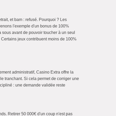
ait, et bam : refusé. Pourquoi ? Les
. Prenons l'exemple d'un bonus de 100%
à sous avant de pouvoir toucher à un seul
ué. Certains jeux contribuent moins de 100%
tement administratif, Casino Extra offre la
ble tranchant. Si cela permet de corriger une
scipliné : une demande validée reste
nds. Retirer 50 000€ d'un coup n'est pas