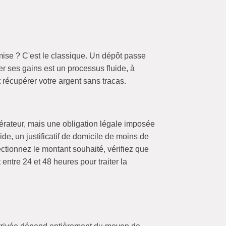
mise ? C'est le classique. Un dépôt passe
er ses gains est un processus fluide, à
 récupérer votre argent sans tracas.
pérateur, mais une obligation légale imposée
lide, un justificatif de domicile de moins de
lectionnez le montant souhaité, vérifiez que
entre 24 et 48 heures pour traiter la