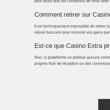
peut aussi que les conditions de mise liées
Comment retirer sur Casino
Il est techniquement impossible de retirer su
relevé bancaire pour recevoir vos gains par
Est-ce que Casino Extra pre
Non, la plateforme ne prélève aucune commi
propres frais de réception ou des conversio