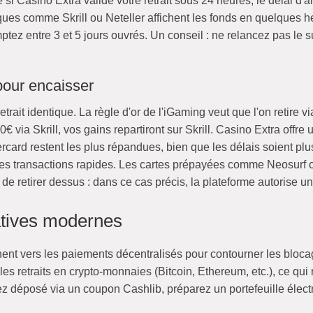
e si Casino Extra valide votre retrait sous 24 heures, le délai 
iques comme Skrill ou Neteller affichent les fonds en quelques h
tez entre 3 et 5 jours ouvrés. Un conseil : ne relancez pas le s
our encaisser
rait identique. La règle d'or de l'iGaming veut que l'on retire 
 via Skrill, vos gains repartiront sur Skrill. Casino Extra offre
rcard restent les plus répandues, bien que les délais soient plu
 des transactions rapides. Les cartes prépayées comme Neosurf o
e retirer dessus : dans ce cas précis, la plateforme autorise u
atives modernes
nent vers les paiements décentralisés pour contourner les blocag
les retraits en crypto-monnaies (Bitcoin, Ethereum, etc.), ce qui
avez déposé via un coupon Cashlib, préparez un portefeuille éle