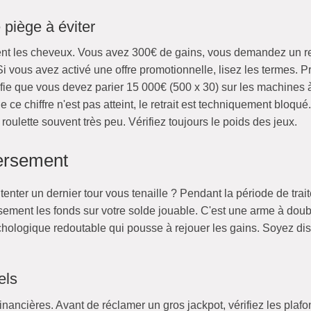
 piège à éviter
ent les cheveux. Vous avez 300€ de gains, vous demandez un retr
 Si vous avez activé une offre promotionnelle, lisez les termes
fie que vous devez parier 15 000€ (500 x 30) sur les machines 
 ce chiffre n'est pas atteint, le retrait est techniquement bloq
roulette souvent très peu. Vérifiez toujours le poids des jeux.
versement
 tenter un dernier tour vous tenaille ? Pendant la période de trai
versement les fonds sur votre solde jouable. C'est une arme à dou
chologique redoutable qui pousse à rejouer les gains. Soyez di
els
ancières. Avant de réclamer un gros jackpot, vérifiez les plafo