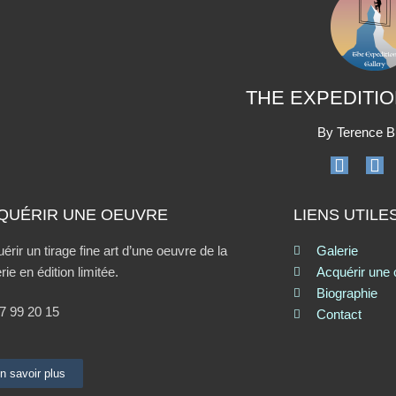
THE EXPEDITI
By Terence B
QUÉRIR UNE OEUVRE
LIENS UTILE
érir un tirage fine art d’une oeuvre de la
Galerie
rie en édition limitée.
Acquérir une
Biographie
7 99 20 15
Contact
n savoir plus