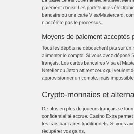
La patience est votre meilleure alliée. Mêm
paiement choisi. Les portefeuilles électron
bancaire ou une carte Visa/Mastercard, comp
n'accélère pas le processus.
Moyens de paiement acceptés p
Tous les dépôts ne débouchent pas sur un ret
alimenter le compte. Si vous avez déposé 50€
français. Les cartes bancaires Visa et Maste
Neteller ou Jeton attirent ceux qui veulent
approvisionner un compte, mais impossible d
Crypto-monnaies et altern
De plus en plus de joueurs français se tour
confidentialité accrue. Casino Extra permet 
les frais bancaires traditionnels. Si vous 
récupérer vos gains.