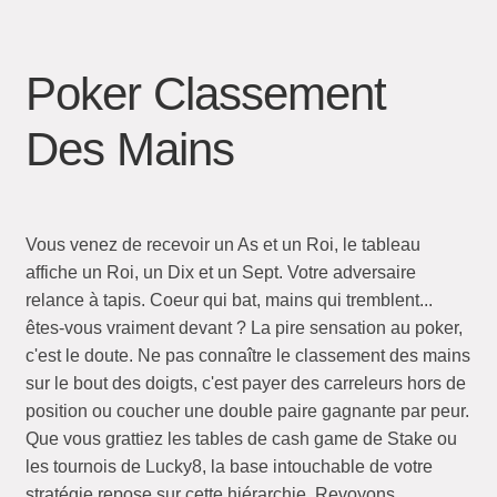
Poker Classement
Des Mains
Vous venez de recevoir un As et un Roi, le tableau
affiche un Roi, un Dix et un Sept. Votre adversaire
relance à tapis. Coeur qui bat, mains qui tremblent...
êtes-vous vraiment devant ? La pire sensation au poker,
c'est le doute. Ne pas connaître le classement des mains
sur le bout des doigts, c'est payer des carreleurs hors de
position ou coucher une double paire gagnante par peur.
Que vous grattiez les tables de cash game de Stake ou
les tournois de Lucky8, la base intouchable de votre
stratégie repose sur cette hiérarchie. Revoyons