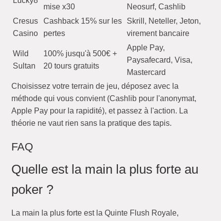
Lucky8
mise x30
Neosurf, Cashlib
Cresus
Cashback 15% sur les
Skrill, Neteller, Jeton,
Casino
pertes
virement bancaire
Apple Pay,
Wild
100% jusqu'à 500€ +
Paysafecard, Visa,
Sultan
20 tours gratuits
Mastercard
Choisissez votre terrain de jeu, déposez avec la
méthode qui vous convient (Cashlib pour l'anonymat,
Apple Pay pour la rapidité), et passez à l'action. La
théorie ne vaut rien sans la pratique des tapis.
FAQ
Quelle est la main la plus forte au
poker ?
La main la plus forte est la Quinte Flush Royale,