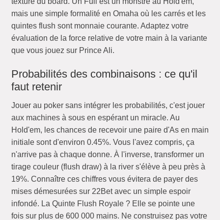
texture du board. Un Full est un monstre au Hold'em,
mais une simple formalité en Omaha où les carrés et les
quintes flush sont monnaie courante. Adaptez votre
évaluation de la force relative de votre main à la variante
que vous jouez sur Prince Ali.
Probabilités des combinaisons : ce qu'il
faut retenir
Jouer au poker sans intégrer les probabilités, c'est jouer
aux machines à sous en espérant un miracle. Au
Hold'em, les chances de recevoir une paire d'As en main
initiale sont d'environ 0.45%. Vous l'avez compris, ça
n'arrive pas à chaque donne. À l'inverse, transformer un
tirage couleur (flush draw) à la river s'élève à peu près à
19%. Connaître ces chiffres vous évitera de payer des
mises démesurées sur 22Bet avec un simple espoir
infondé. La Quinte Flush Royale ? Elle se pointe une
fois sur plus de 600 000 mains. Ne construisez pas votre