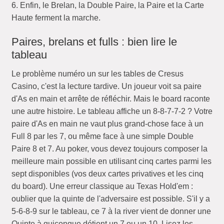
6. Enfin, le Brelan, la Double Paire, la Paire et la Carte
Haute ferment la marche.
Paires, brelans et fulls : bien lire le
tableau
Le problème numéro un sur les tables de Cresus
Casino, c'est la lecture tardive. Un joueur voit sa paire
d'As en main et arrête de réfléchir. Mais le board raconte
une autre histoire. Le tableau affiche un 8-8-7-7-2 ? Votre
paire d'As en main ne vaut plus grand-chose face à un
Full 8 par les 7, ou même face à une simple Double
Paire 8 et 7. Au poker, vous devez toujours composer la
meilleure main possible en utilisant cinq cartes parmi les
sept disponibles (vos deux cartes privatives et les cinq
du board). Une erreur classique au Texas Hold'em :
oublier que la quinte de l'adversaire est possible. S'il y a
5-6-8-9 sur le tableau, ce 7 à la river vient de donner une
Quinte à quiconque détient un 7 ou un 10. Lisez les