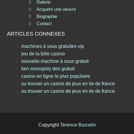
Galerie
Acquérir une oeuvre
Biographie
Contact
ARTICLES CONNEXES
machines à sous gratuites vip
jeu de la bille casino
nouvelle machine à sous gratuit
lien monopoly des gratuit
casino en ligne le plus populaire
ou trouver un casino de jeux en ile de france
ou trouver un casino de jeux en ile de france
Copyright
Terence Burcelin