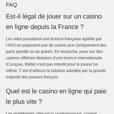
FAQ
Est-il légal de jouer sur un casino
en ligne depuis la France ?
Les sites possédant une licence française agréée par
l'ANJ ne proposent pas de casino jeux (uniquement des
paris sportifs ou du poker). En revanche, jouer sur des
casinos offshore titulaires d'une licence internationale
(Curaçao, Malte) n'est pas interdit pour le joueur lui-
même. C'est d'ailleurs la solution adoptée par la grande
majorité des joueurs français.
Quel est le casino en ligne qui paie
le plus vite ?
Les plateformes utilisant la cryptomonnaie, comme