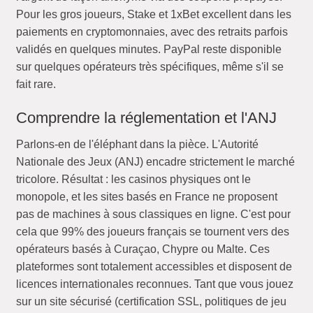
Pour les gros joueurs, Stake et 1xBet excellent dans les
paiements en cryptomonnaies, avec des retraits parfois
validés en quelques minutes. PayPal reste disponible
sur quelques opérateurs très spécifiques, même s'il se
fait rare.
Comprendre la réglementation et l'ANJ
Parlons-en de l'éléphant dans la pièce. L'Autorité
Nationale des Jeux (ANJ) encadre strictement le marché
tricolore. Résultat : les casinos physiques ont le
monopole, et les sites basés en France ne proposent
pas de machines à sous classiques en ligne. C'est pour
cela que 99% des joueurs français se tournent vers des
opérateurs basés à Curaçao, Chypre ou Malte. Ces
plateformes sont totalement accessibles et disposent de
licences internationales reconnues. Tant que vous jouez
sur un site sécurisé (certification SSL, politiques de jeu