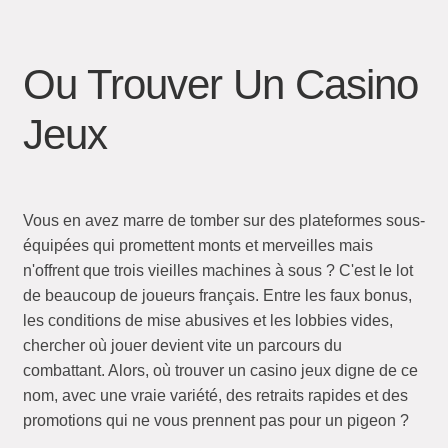
Ou Trouver Un Casino
Jeux
Vous en avez marre de tomber sur des plateformes sous-
équipées qui promettent monts et merveilles mais
n'offrent que trois vieilles machines à sous ? C'est le lot
de beaucoup de joueurs français. Entre les faux bonus,
les conditions de mise abusives et les lobbies vides,
chercher où jouer devient vite un parcours du
combattant. Alors, où trouver un casino jeux digne de ce
nom, avec une vraie variété, des retraits rapides et des
promotions qui ne vous prennent pas pour un pigeon ?