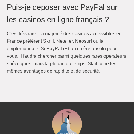
Puis-je déposer avec PayPal sur
les casinos en ligne français ?
C'est très rare. La majorité des casinos accessibles en
France préfèrent Skrill, Neteller, Neosurf ou la
cryptomonnaie. Si PayPal est un critère absolu pour
vous, il faudra chercher parmi quelques rares opérateurs
spécifiques, mais la plupart du temps, Skrill offre les
mêmes avantages de rapidité et de sécurité.