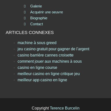
Galerie
Acquérir une oeuvre
Biographie
Contact
ARTICLES CONNEXES
machine à sous greed
jeu casino gratuit pour gagner de l'argent
casino barrière cannes croisette
comment jouer aux machines à sous
casino en ligne course
meilleur casino en ligne critique jeu
meilleur app casino en ligne
Copyright
Terence Burcelin