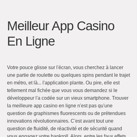
Meilleur App Casino
En Ligne
Votre pouce glisse sur l'écran, vous cherchez à lancer
une partie de roulette ou quelques spins pendant le trajet
en métro, et là... l'application plante. Ou pire, elle est
tellement mal fichée que vous vous demandez si le
développeur l'a codée sur un vieux smartphone. Trouver
la meilleure app casino en ligne n'est pas qu'une
question de graphismes fluorescents ou de prétendues
innovations révolutionnaires. C'est avant tout une
question de fluidité, de réactivité et de sécurité quand
vous engagez votre bankroll. Alors, entre les faux effets