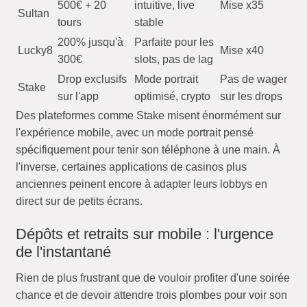
500€ + 20
intuitive, live
Mise x35
Sultan
tours
stable
200% jusqu'à
Parfaite pour les
Lucky8
Mise x40
300€
slots, pas de lag
Drop exclusifs
Mode portrait
Pas de wager
Stake
sur l'app
optimisé, crypto
sur les drops
Des plateformes comme Stake misent énormément sur
l'expérience mobile, avec un mode portrait pensé
spécifiquement pour tenir son téléphone à une main. À
l'inverse, certaines applications de casinos plus
anciennes peinent encore à adapter leurs lobbys en
direct sur de petits écrans.
Dépôts et retraits sur mobile : l'urgence
de l'instantané
Rien de plus frustrant que de vouloir profiter d'une soirée
chance et de devoir attendre trois plombes pour voir son