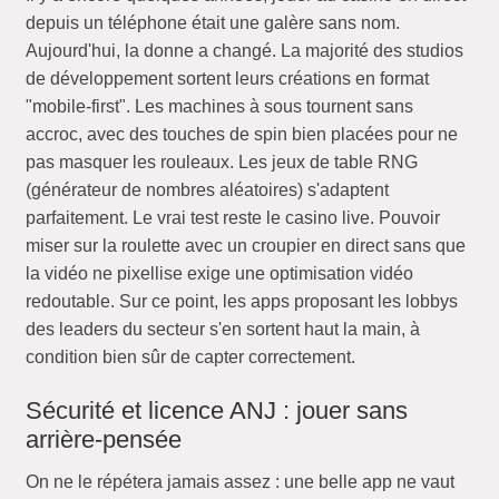
depuis un téléphone était une galère sans nom.
Aujourd'hui, la donne a changé. La majorité des studios
de développement sortent leurs créations en format
"mobile-first". Les machines à sous tournent sans
accroc, avec des touches de spin bien placées pour ne
pas masquer les rouleaux. Les jeux de table RNG
(générateur de nombres aléatoires) s'adaptent
parfaitement. Le vrai test reste le casino live. Pouvoir
miser sur la roulette avec un croupier en direct sans que
la vidéo ne pixellise exige une optimisation vidéo
redoutable. Sur ce point, les apps proposant les lobbys
des leaders du secteur s'en sortent haut la main, à
condition bien sûr de capter correctement.
Sécurité et licence ANJ : jouer sans
arrière-pensée
On ne le répétera jamais assez : une belle app ne vaut