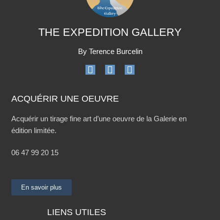
THE EXPEDITION GALLERY
By Terence Burcelin
ACQUÉRIR UNE OEUVRE
Acquérir un tirage fine art d’une oeuvre de la Galerie en
édition limitée.
06 47 99 20 15
En savoir plus
LIENS UTILES