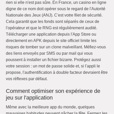
rien si elle n'est pas sûre. En France, un casino en ligne
digne de ce nom doit opérer sous le regard de l'Autorité
Nationale des Jeux (ANJ). C'est votre filet de sécurité.
Cela garantit que les fonds sont séparés de ceux de
l'opérateur et que le RNG est régulièrement audité.
Télécharger une application depuis l'App Store ou
directement en APK depuis le site officiel limite les
risques de tomber sur un clone malveillant. Méfiez-vous
des liens envoyés par SMS ou par mail qui vous
poussent à installer un fichier bizarre. Protégez aussi
votre session : un mot de passe solide et, si l'appli le
propose, l'authentification à double facteur devraient être
vos réflexes par défaut.
Comment optimiser son expérience de
jeu sur l'application
Même avec la meilleure app du monde, quelques
mauvaises habitudes peuvent gâcher la fête. Fermez les