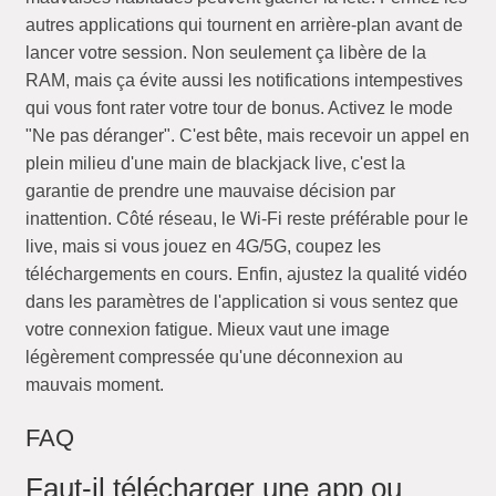
autres applications qui tournent en arrière-plan avant de
lancer votre session. Non seulement ça libère de la
RAM, mais ça évite aussi les notifications intempestives
qui vous font rater votre tour de bonus. Activez le mode
"Ne pas déranger". C'est bête, mais recevoir un appel en
plein milieu d'une main de blackjack live, c'est la
garantie de prendre une mauvaise décision par
inattention. Côté réseau, le Wi-Fi reste préférable pour le
live, mais si vous jouez en 4G/5G, coupez les
téléchargements en cours. Enfin, ajustez la qualité vidéo
dans les paramètres de l'application si vous sentez que
votre connexion fatigue. Mieux vaut une image
légèrement compressée qu'une déconnexion au
mauvais moment.
FAQ
Faut-il télécharger une app ou