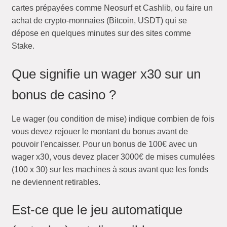
cartes prépayées comme Neosurf et Cashlib, ou faire un
achat de crypto-monnaies (Bitcoin, USDT) qui se
dépose en quelques minutes sur des sites comme
Stake.
Que signifie un wager x30 sur un
bonus de casino ?
Le wager (ou condition de mise) indique combien de fois
vous devez rejouer le montant du bonus avant de
pouvoir l'encaisser. Pour un bonus de 100€ avec un
wager x30, vous devez placer 3000€ de mises cumulées
(100 x 30) sur les machines à sous avant que les fonds
ne deviennent retirables.
Est-ce que le jeu automatique