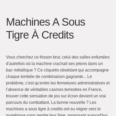
Machines A Sous
Tigre À Credits
Vous cherchez ce frisson brut, celui des salles enfumées
d'autrefois où la machine crachait ses jetons dans un
bac métallique ? Ce cliquetis obsédant qui accompagne
chaque tombée de combinaison gagnante... Le
problème, c'est qu'entre les fermetures administratives et
l'absence de véritables casinos terrestres en France,
trouver cette sensation de jeu sur écran devient un vrai
parcours du combattant. La bonne nouvelle ? Les
machines a sous tigre à credits ont su migrer vers le
numérique sans perdre leur âme, proposant aujourd'hui