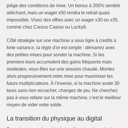
piège des conditions de mise. Un bonus à 200% semble
alléchant, mais un wager x50 rendra le retrait quasi
impossible. Visez des offres avec un wager x30 ou x35,
comme chez Cresus Casino ou Lucky8.
Côté stratégie sur une machine a sous tigre à credits à
forte variance, la règle d'or est simple : démarrez avec
des petites mises pour sonder la machine. Si les
premiers tours accumulent des gains fréquents mais
modestes, vous êtes sur une session chaude. Montez
alors progressivement votre mise pour maximiser les
futurs multiplicateurs. À l'inverse, si la machine avale 30
tours sans rien recracher, changez de jeu. Ne cherchez
pas à vous refaire sur la même machine, c'est le meilleur
moyen de vider votre solde.
La transition du physique au digital