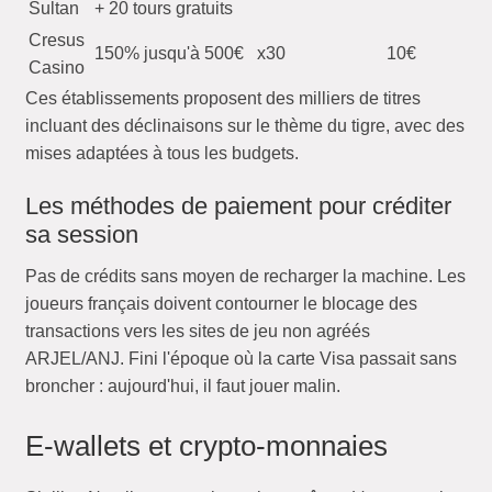
Sultan
+ 20 tours gratuits
Cresus
150% jusqu'à 500€
x30
10€
Casino
Ces établissements proposent des milliers de titres
incluant des déclinaisons sur le thème du tigre, avec des
mises adaptées à tous les budgets.
Les méthodes de paiement pour créditer
sa session
Pas de crédits sans moyen de recharger la machine. Les
joueurs français doivent contourner le blocage des
transactions vers les sites de jeu non agréés
ARJEL/ANJ. Fini l'époque où la carte Visa passait sans
broncher : aujourd'hui, il faut jouer malin.
E-wallets et crypto-monnaies