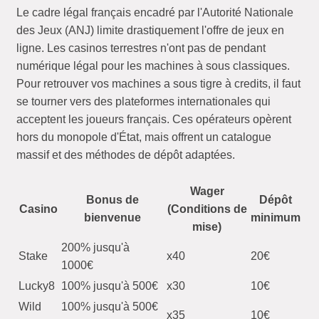
Le cadre légal français encadré par l'Autorité Nationale
des Jeux (ANJ) limite drastiquement l'offre de jeux en
ligne. Les casinos terrestres n'ont pas de pendant
numérique légal pour les machines à sous classiques.
Pour retrouver vos machines a sous tigre à credits, il faut
se tourner vers des plateformes internationales qui
acceptent les joueurs français. Ces opérateurs opèrent
hors du monopole d'État, mais offrent un catalogue
massif et des méthodes de dépôt adaptées.
Wager
Bonus de
Dépôt
Casino
(Conditions de
bienvenue
minimum
mise)
200% jusqu'à
Stake
x40
20€
1000€
Lucky8
100% jusqu'à 500€
x30
10€
Wild
100% jusqu'à 500€
x35
10€