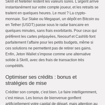
Skrill et Neteller restent les valeurs sûres. L'argent arrive
instantanément sur votre compte joueur, et les retraits se
traitent en quelques heures. Le must ? La crypto-
monnaie. Sur Stake ou Megapari, un dépôt en Bitcoin ou
en Tether (USDT) passe sous le radar bancaire en
quelques minutes, sans frais exorbitants. Pour ceux qui
préfèrent les cartes prépayées, Neosurf et Cashlib font
parfaitement l'affaire pour les petits budgets, même si
ces solutions ne permettent pas de retirer ses gains.
Enfin, Jeton Wallet s'impose comme une alternative
solide à Skrill, avec des frais de transaction très
compétitifs.
Optimiser ses crédits : bonus et
stratégies de mise
Créditer son compte, c'est bien. Le faire intelligemment,
c'est mieux. Les bonus de bienvenue gonflent
artificiellement votre capital de départ, mais attention au