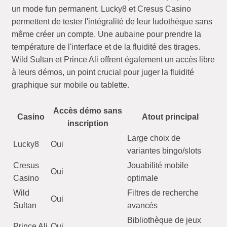
un mode fun permanent. Lucky8 et Cresus Casino
permettent de tester l'intégralité de leur ludothèque sans
même créer un compte. Une aubaine pour prendre la
température de l'interface et de la fluidité des tirages.
Wild Sultan et Prince Ali offrent également un accès libre
à leurs démos, un point crucial pour juger la fluidité
graphique sur mobile ou tablette.
Accès démo sans
Casino
Atout principal
inscription
Large choix de
Lucky8
Oui
variantes bingo/slots
Cresus
Jouabilité mobile
Oui
Casino
optimale
Wild
Filtres de recherche
Oui
Sultan
avancés
Bibliothèque de jeux
Prince Ali
Oui