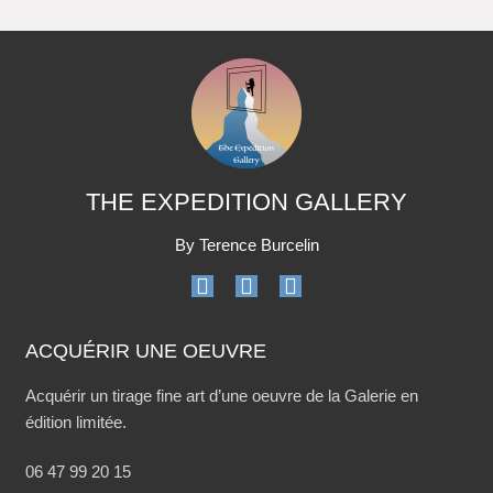
THE EXPEDITION GALLERY
By Terence Burcelin
ACQUÉRIR UNE OEUVRE
Acquérir un tirage fine art d’une oeuvre de la Galerie en
édition limitée.
06 47 99 20 15