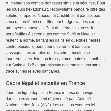
Alimenter son compte doit rester simple et sécurisé. Pour
les joueurs hexagonaux, l'écosystème bancaire offre des
solutions rapides. Neosurf et Cashlib sont parfaits pour
ceux qui préfèrent contrôler leur budget via des cartes
prépayées anonymes. Pour des retraits express, les
portefeuilles électroniques comme Skrill et Neteller
restent la norme, traitant les gains en quelques heures
contre plusieurs jours pour un virement bancaire
classique. Les adeptes de discrétion absolue se
tourneront vers Jeton ou les cryptomonnaies disponibles
sur Stake et 1xBet, garantissant des transactions sans
trace sur les relevés bancaires.
Cadre légal et sécurité en France
Jouer en ligne depuis la France impose de naviguer
dans un environnement réglementé par l'Autorité
Nationale des Jeux (ANJ). Les casinos évoqués ici