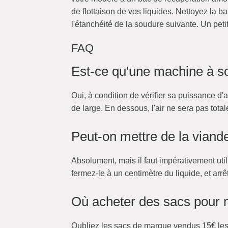
de flottaison de vos liquides. Nettoyez la 
l'étanchéité de la soudure suivante. Un peti
FAQ
Est-ce qu'une machine à so
Oui, à condition de vérifier sa puissance d
de large. En dessous, l'air ne sera pas tot
Peut-on mettre de la viand
Absolument, mais il faut impérativement uti
fermez-le à un centimètre du liquide, et arr
Où acheter des sacs pour m
Oubliez les sacs de marque vendus 15€ les 