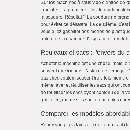
Sur les machines à sous vide d'entrée de g
cruciales. La première, c'est le mode « ali
la soudure. Résultat ? La soudure ne pren
pour éviter ce désastre. La deuxième, c'est 
vous allez gaspiller des mètres de plastiqu
autour de la chambre d'aspiration – un déta
Rouleaux et sacs : l'envers du d
Acheter la machine est une chose, mais le 
souvent une fortune. L'astuce de ceux qui s
pas cher, coûtent souvent trois fois moins 
même laver et réutiliser les sacs qui ont co
de réutiliser les sacs ayant contenu de la v
quotidien, même s'ils sont un peu plus chers
Comparer les modèles abordab
Pour y voir plus clair, voici un comparatif