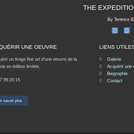
THE EXPEDITI
By Terence B
QUÉRIR UNE OEUVRE
LIENS UTILE
érir un tirage fine art d’une oeuvre de la
Galerie
rie en édition limitée.
Acquérir une
Biographie
7 99 20 15
Contact
n savoir plus