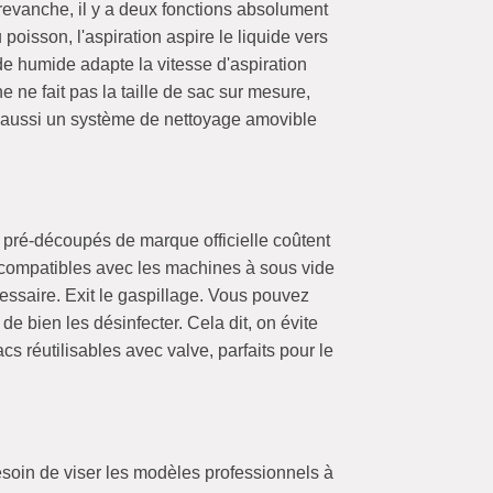
revanche, il y a deux fonctions absolument
oisson, l'aspiration aspire le liquide vers
 humide adapte la vitesse d'aspiration
e ne fait pas la taille de sac sur mesure,
nt aussi un système de nettoyage amovible
 pré-découpés de marque officielle coûtent
t compatibles avec les machines à sous vide
essaire. Exit le gaspillage. Vous pouvez
e bien les désinfecter. Cela dit, on évite
s réutilisables avec valve, parfaits pour le
esoin de viser les modèles professionnels à