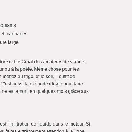
ébutants
 et marinades
ure large
ture est le Graal des amateurs de viande.
our ou à la poêle. Même chose pour les
ez au frigo, et le soir, il suffit de
 C'est aussi la méthode idéale pour faire
hine est amorti en quelques mois grâce aux
l'infiltration de liquide dans le moteur. Si
s, faites extrêmement attention à la ligne