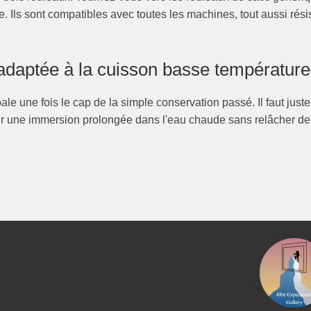
. Ils sont compatibles avec toutes les machines, tout aussi résis
 adaptée à la cuisson basse température
ipale une fois le cap de la simple conservation passé. Il faut just
ter une immersion prolongée dans l'eau chaude sans relâcher de