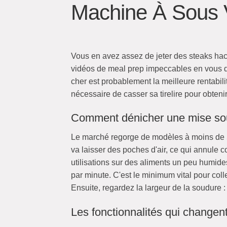
Machine À Sous 
Vous en avez assez de jeter des steaks hac
vidéos de meal prep impeccables en vous di
cher est probablement la meilleure rentabilit
nécessaire de casser sa tirelire pour obten
Comment dénicher une mise sous
Le marché regorge de modèles à moins de 50
va laisser des poches d'air, ce qui annule 
utilisations sur des aliments un peu humide
par minute. C'est le minimum vital pour col
Ensuite, regardez la largeur de la soudure 
Les fonctionnalités qui changen