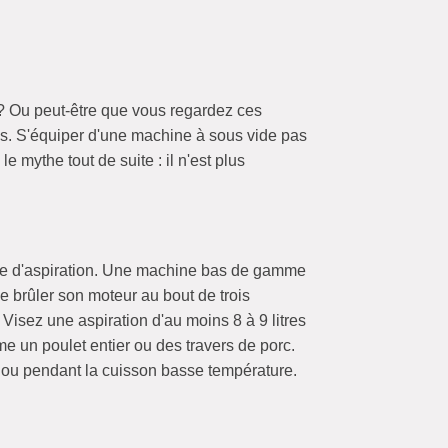
 ? Ou peut-être que vous regardez ces
s. S'équiper d'une machine à sous vide pas
e mythe tout de suite : il n'est plus
nce d'aspiration. Une machine bas de gamme
e brûler son moteur au bout de trois
Visez une aspiration d'au moins 8 à 9 litres
e un poulet entier ou des travers de porc.
r ou pendant la cuisson basse température.