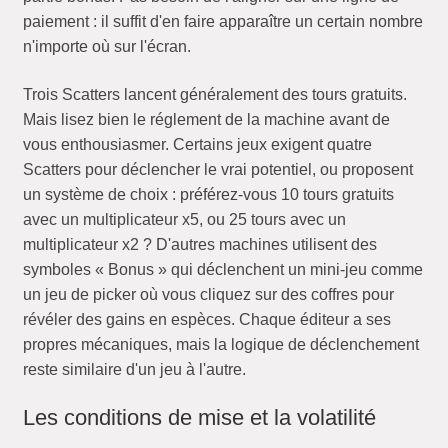
paiement : il suffit d'en faire apparaître un certain nombre
n'importe où sur l'écran.
Trois Scatters lancent généralement des tours gratuits.
Mais lisez bien le réglement de la machine avant de
vous enthousiasmer. Certains jeux exigent quatre
Scatters pour déclencher le vrai potentiel, ou proposent
un système de choix : préférez-vous 10 tours gratuits
avec un multiplicateur x5, ou 25 tours avec un
multiplicateur x2 ? D'autres machines utilisent des
symboles « Bonus » qui déclenchent un mini-jeu comme
un jeu de picker où vous cliquez sur des coffres pour
révéler des gains en espèces. Chaque éditeur a ses
propres mécaniques, mais la logique de déclenchement
reste similaire d'un jeu à l'autre.
Les conditions de mise et la volatilité