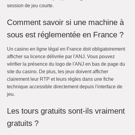
session de jeu courte.
Comment savoir si une machine à
sous est réglementée en France ?
Un casino en ligne légal en France doit obligatoirement
afficher sa licence délivrée par l'ANJ. Vous pouvez
vérifier la présence du logo de l'ANJ en bas de page du
site du casino. De plus, les jeux doivent afficher
clairement leur RTP et leurs règles dans une fiche
technique accessible directement depuis l'interface de
jeu.
Les tours gratuits sont-ils vraiment
gratuits ?