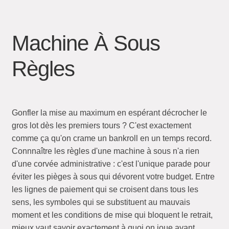
Machine À Sous
Règles
Gonfler la mise au maximum en espérant décrocher le
gros lot dès les premiers tours ? C'est exactement
comme ça qu'on crame un bankroll en un temps record.
Connnaître les règles d'une machine à sous n'a rien
d'une corvée administrative : c'est l'unique parade pour
éviter les pièges à sous qui dévorent votre budget. Entre
les lignes de paiement qui se croisent dans tous les
sens, les symboles qui se substituent au mauvais
moment et les conditions de mise qui bloquent le retrait,
mieux vaut savoir exactement à quoi on joue avant