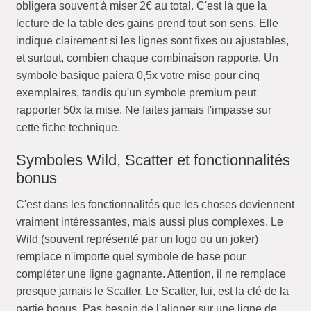
obligera souvent à miser 2€ au total. C'est là que la
lecture de la table des gains prend tout son sens. Elle
indique clairement si les lignes sont fixes ou ajustables,
et surtout, combien chaque combinaison rapporte. Un
symbole basique paiera 0,5x votre mise pour cinq
exemplaires, tandis qu'un symbole premium peut
rapporter 50x la mise. Ne faites jamais l'impasse sur
cette fiche technique.
Symboles Wild, Scatter et fonctionnalités
bonus
C'est dans les fonctionnalités que les choses deviennent
vraiment intéressantes, mais aussi plus complexes. Le
Wild (souvent représenté par un logo ou un joker)
remplace n'importe quel symbole de base pour
compléter une ligne gagnante. Attention, il ne remplace
presque jamais le Scatter. Le Scatter, lui, est la clé de la
partie bonus. Pas besoin de l'aligner sur une ligne de