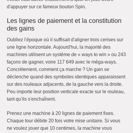
d'appuyer sur ce fameux bouton Spin.
Les lignes de paiement et la constitution
des gains
Oubliez l'époque où il suffisait d'aligner trois cerises sur
une ligne horizontale. Aujourd'hui, la majorité des
machines utilisent un système de « ways to win » ou 243
façons de gagner, voire 117 649 avec le méga-ways.
Concrètement, comment ça marche ? Un gain se
déclenche quand des symboles identiques apparaissent
sur des rouleaux adjacents, de la gauche vers la droite.
Peu importe leur position verticale exacte sur le rouleau,
tant qu'ils s'enchaînent.
Prenez une machine à 20 lignes de paiement fixes.
Chaque tour débite 20 fois votre mise unitaire. Si vous
ne voulez jouer que 10 centimes, la machine vous