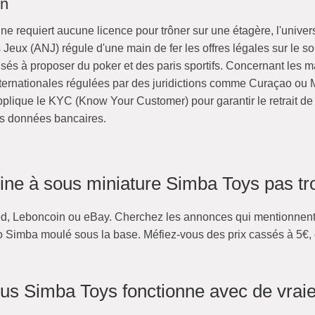
in
e requiert aucune licence pour trôner sur une étagère, l'unive
s Jeux (ANJ) régule d'une main de fer les offres légales sur le so
sés à proposer du poker et des paris sportifs. Concernant les m
nternationales régulées par des juridictions comme Curaçao ou Ma
applique le KYC (Know Your Customer) pour garantir le retrait de
vos données bancaires.
ine à sous miniature Simba Toys pas tr
nted, Leboncoin ou eBay. Cherchez les annonces qui mentionnen
go Simba moulé sous la base. Méfiez-vous des prix cassés à 5€,
us Simba Toys fonctionne avec de vraie