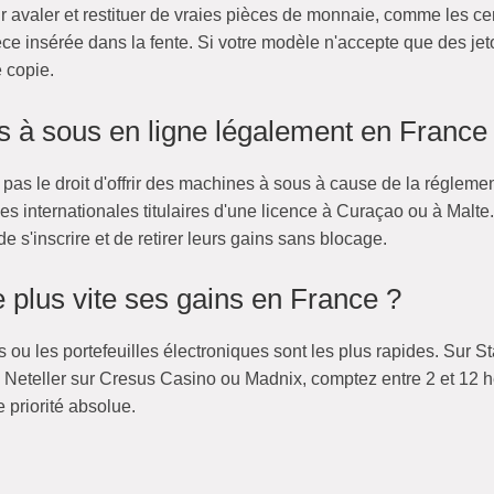
r avaler et restituer de vraies pièces de monnaie, comme les 
èce insérée dans la fente. Si votre modèle n'accepte que des jeto
 copie.
s à sous en ligne légalement en France
pas le droit d'offrir des machines à sous à cause de la régleme
s internationales titulaires d'une licence à Curaçao ou à Malte. 
de s'inscrire et de retirer leurs gains sans blocage.
e plus vite ses gains en France ?
 ou les portefeuilles électroniques sont les plus rapides. Sur Sta
u Neteller sur Cresus Casino ou Madnix, comptez entre 2 et 12
 priorité absolue.