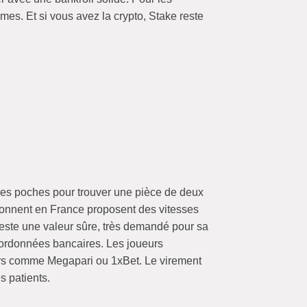
rmes. Et si vous avez la crypto, Stake reste
 ses poches pour trouver une pièce de deux
rtonnent en France proposent des vitesses
 reste une valeur sûre, très demandé pour sa
 coordonnées bancaires. Les joueurs
eurs comme Megapari ou 1xBet. Le virement
s patients.