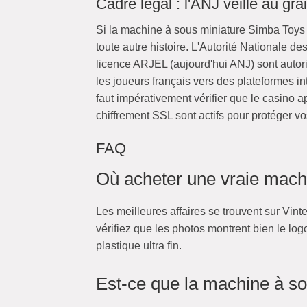
Cadre légal : l'ANJ veille au gra
Si la machine à sous miniature Simba Toys n
toute autre histoire. L'Autorité Nationale de
licence ARJEL (aujourd'hui ANJ) sont autori
les joueurs français vers des plateformes i
faut impérativement vérifier que le casino 
chiffrement SSL sont actifs pour protéger 
FAQ
Où acheter une vraie mach
Les meilleures affaires se trouvent sur Vi
vérifiez que les photos montrent bien le lo
plastique ultra fin.
Est-ce que la machine à so