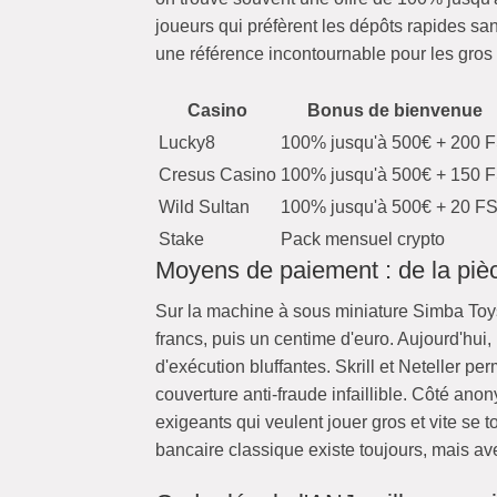
joueurs qui préfèrent les dépôts rapides san
une référence incontournable pour les gros 
Casino
Bonus de bienvenue
Lucky8
100% jusqu'à 500€ + 200 
Cresus Casino
100% jusqu'à 500€ + 150 
Wild Sultan
100% jusqu'à 500€ + 20 F
Stake
Pack mensuel crypto
Moyens de paiement : de la piè
Sur la machine à sous miniature Simba Toys,
francs, puis un centime d'euro. Aujourd'hu
d'exécution bluffantes. Skrill et Neteller p
couverture anti-fraude infaillible. Côté ano
exigeants qui veulent jouer gros et vite s
bancaire classique existe toujours, mais ave