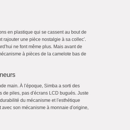
ns en plastique qui se cassent au bout de
t rajouter une pièce nostalgie à sa collec'.
urd'hui ne font même plus. Mais avant de
i mécanisme à pièces de la camelote bas de
nneurs
nde main. À l'époque, Simba a sorti des
as de piles, pas d'écrans LCD bugués. Juste
 durabilité du mécanisme et l'esthétique
tat avec son mécanisme à monnaie d'origine,