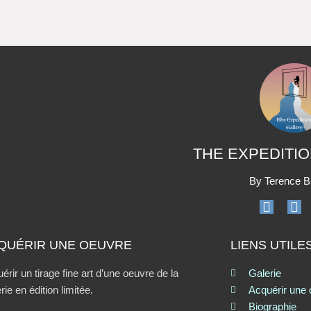
THE EXPEDITI
By Terence B
QUÉRIR UNE OEUVRE
LIENS UTILE
érir un tirage fine art d’une oeuvre de la
Galerie
rie en édition limitée.
Acquérir une
Biographie