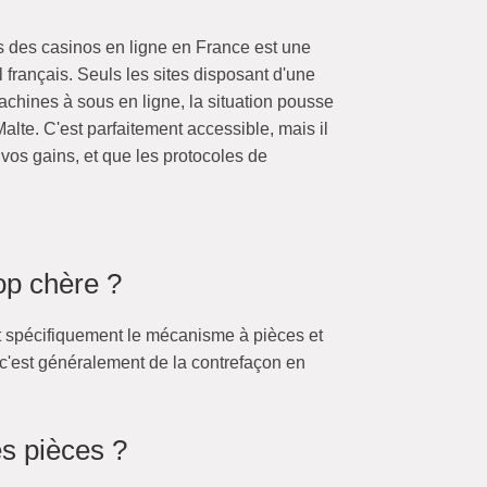
rs des casinos en ligne en France est une
l français. Seuls les sites disposant d'une
achines à sous en ligne, la situation pousse
lte. C'est parfaitement accessible, mais il
 vos gains, et que les protocoles de
op chère ?
t spécifiquement le mécanisme à pièces et
 c'est généralement de la contrefaçon en
s pièces ?