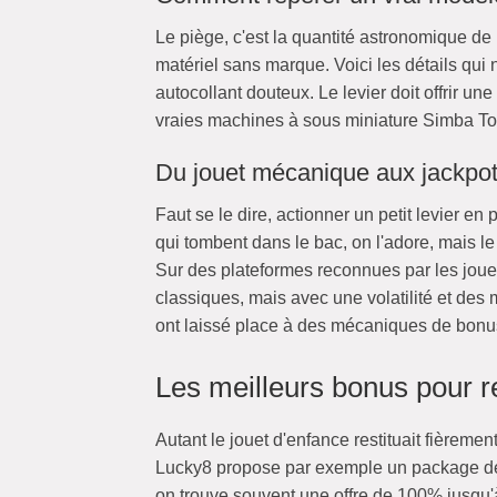
Le piège, c'est la quantité astronomique de 
matériel sans marque. Voici les détails qui 
autocollant douteux. Le levier doit offrir un
vraies machines à sous miniature Simba Toys
Du jouet mécanique aux jackpots 
Faut se le dire, actionner un petit levier e
qui tombent dans le bac, on l'adore, mais le
Sur des plateformes reconnues par les jou
classiques, mais avec une volatilité et des 
ont laissé place à des mécaniques de bonu
Les meilleurs bonus pour r
Autant le jouet d'enfance restituait fièreme
Lucky8 propose par exemple un package de 
on trouve souvent une offre de 100% jusqu'