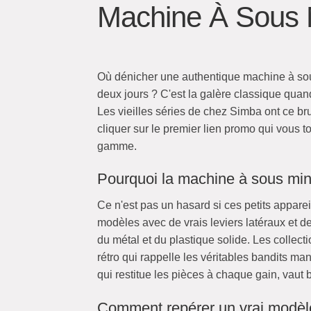
Machine À Sous 
Où dénicher une authentique machine à sou
deux jours ? C'est la galère classique quand
Les vieilles séries de chez Simba ont ce br
cliquer sur le premier lien promo qui vous 
gamme.
Pourquoi la machine à sous min
Ce n'est pas un hasard si ces petits appare
modèles avec de vrais leviers latéraux et 
du métal et du plastique solide. Les collect
rétro qui rappelle les véritables bandits 
qui restitue les pièces à chaque gain, vaut 
Comment repérer un vrai modèle