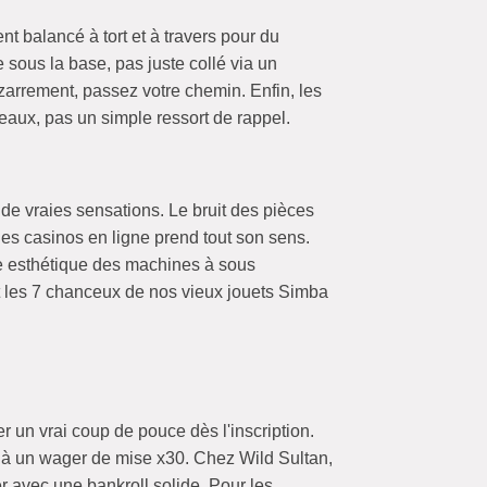
t balancé à tort et à travers pour du
 sous la base, pas juste collé via un
bizarrement, passez votre chemin. Enfin, les
eaux, pas un simple ressort de rappel.
 de vraies sensations. Le bruit des pièces
 les casinos en ligne prend tout son sens.
e esthétique des machines à sous
 et les 7 chanceux de nos vieux jouets Simba
r un vrai coup de pouce dès l'inscription.
à un wager de mise x30. Chez Wild Sultan,
 avec une bankroll solide. Pour les