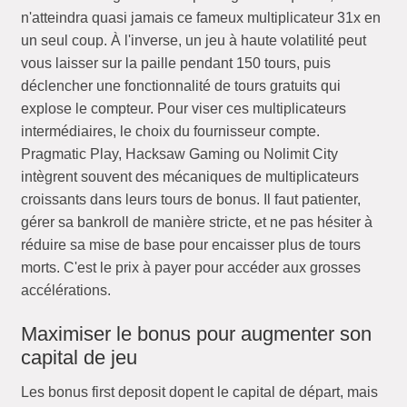
n'atteindra quasi jamais ce fameux multiplicateur 31x en
un seul coup. À l'inverse, un jeu à haute volatilité peut
vous laisser sur la paille pendant 150 tours, puis
déclencher une fonctionnalité de tours gratuits qui
explose le compteur. Pour viser ces multiplicateurs
intermédiaires, le choix du fournisseur compte.
Pragmatic Play, Hacksaw Gaming ou Nolimit City
intègrent souvent des mécaniques de multiplicateurs
croissants dans leurs tours de bonus. Il faut patienter,
gérer sa bankroll de manière stricte, et ne pas hésiter à
réduire sa mise de base pour encaisser plus de tours
morts. C'est le prix à payer pour accéder aux grosses
accélérations.
Maximiser le bonus pour augmenter son
capital de jeu
Les bonus first deposit dopent le capital de départ, mais