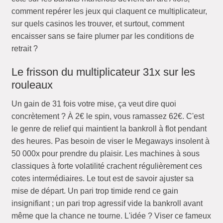
comment repérer les jeux qui claquent ce multiplicateur,
sur quels casinos les trouver, et surtout, comment
encaisser sans se faire plumer par les conditions de
retrait ?
Le frisson du multiplicateur 31x sur les
rouleaux
Un gain de 31 fois votre mise, ça veut dire quoi
concrètement ? À 2€ le spin, vous ramassez 62€. C'est
le genre de relief qui maintient la bankroll à flot pendant
des heures. Pas besoin de viser le Megaways insolent à
50 000x pour prendre du plaisir. Les machines à sous
classiques à forte volatilité crachent régulièrement ces
cotes intermédiaires. Le tout est de savoir ajuster sa
mise de départ. Un pari trop timide rend ce gain
insignifiant ; un pari trop agressif vide la bankroll avant
même que la chance ne tourne. L'idée ? Viser ce fameux