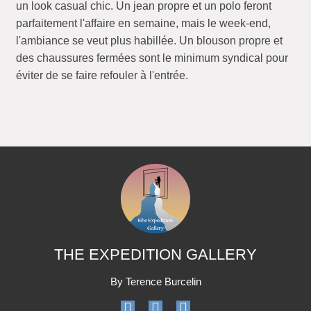
un look casual chic. Un jean propre et un polo feront
parfaitement l'affaire en semaine, mais le week-end,
l'ambiance se veut plus habillée. Un blouson propre et
des chaussures fermées sont le minimum syndical pour
éviter de se faire refouler à l'entrée.
THE EXPEDITION GALLERY
By Terence Burcelin