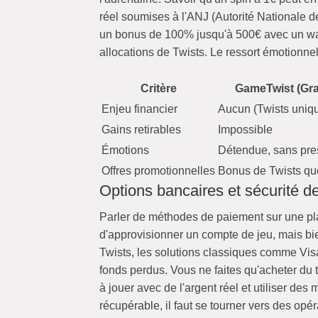
réel soumises à l'ANJ (Autorité Nationale 
un bonus de 100% jusqu'à 500€ avec un wage
allocations de Twists. Le ressort émotionne
Critère
GameTwist (Grat
Enjeu financier
Aucun (Twists uniq
Gains retirables
Impossible
Émotions
Détendue, sans pre
Offres promotionnelles
Bonus de Twists qu
Options bancaires et sécurité d
Parler de méthodes de paiement sur une plate
d'approvisionner un compte de jeu, mais bien
Twists, les solutions classiques comme Visa
fonds perdus. Vous ne faites qu'acheter d
à jouer avec de l'argent réel et utiliser 
récupérable, il faut se tourner vers des o