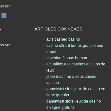
urcelin
S
ARTICLES CONNEXES
avis cashed casino
 oeuvre
casino offrant bonus gratuit sans
depot
machine à sous homard
actualités des casinos et clubs de
jeux
jeton machine à sous casino
vatican
gametwist slots jeux de casino en
ligne gratuits
gametwist slots: jeux de casino
en ligne gratuits