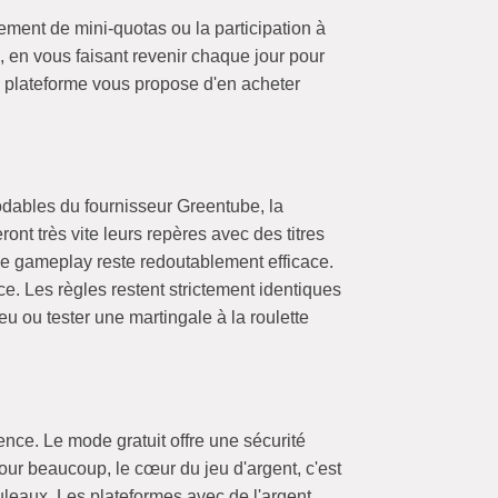
sement de mini-quotas ou la participation à
e, en vous faisant revenir chaque jour pour
la plateforme vous propose d'en acheter
.
odables du fournisseur Greentube, la
ont très vite leurs repères avec des titres
le gameplay reste redoutablement efficace.
e. Les règles restent strictement identiques
jeu ou tester une martingale à la roulette
nce. Le mode gratuit offre une sécurité
our beaucoup, le cœur du jeu d'argent, c'est
leaux. Les plateformes avec de l'argent