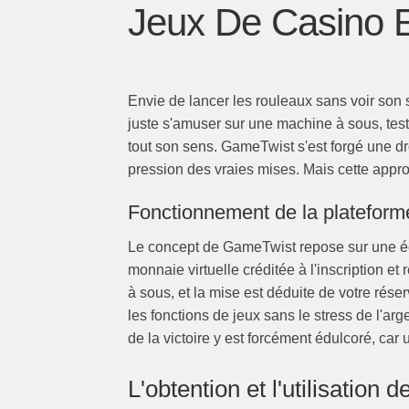
Jeux De Casino E
Envie de lancer les rouleaux sans voir son s
juste s'amuser sur une machine à sous, test
tout son sens. GameTwist s'est forgé une drô
pression des vraies mises. Mais cette appro
Fonctionnement de la plateforme
Le concept de GameTwist repose sur une éco
monnaie virtuelle créditée à l'inscription 
à sous, et la mise est déduite de votre rése
les fonctions de jeux sans le stress de l'ar
de la victoire y est forcément édulcoré, car 
L'obtention et l'utilisation 