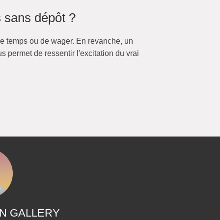
s sans dépôt ?
e de temps ou de wager. En revanche, un
 permet de ressentir l'excitation du vrai
ON GALLERY