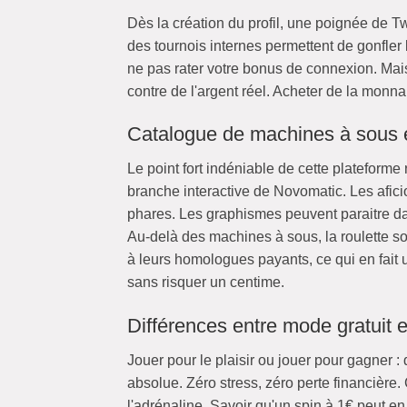
Dès la création du profil, une poignée de Tw
des tournois internes permettent de gonfler 
ne pas rater votre bonus de connexion. Mais
contre de l'argent réel. Acheter de la monnaie
Catalogue de machines à sous e
Le point fort indéniable de cette plateform
branche interactive de Novomatic. Les aficio
phares. Les graphismes peuvent paraitre da
Au-delà des machines à sous, la roulette so
à leurs homologues payants, ce qui en fait un
sans risquer un centime.
Différences entre mode gratuit e
Jouer pour le plaisir ou jouer pour gagner 
absolue. Zéro stress, zéro perte financière.
l'adrénaline. Savoir qu'un spin à 1€ peut 