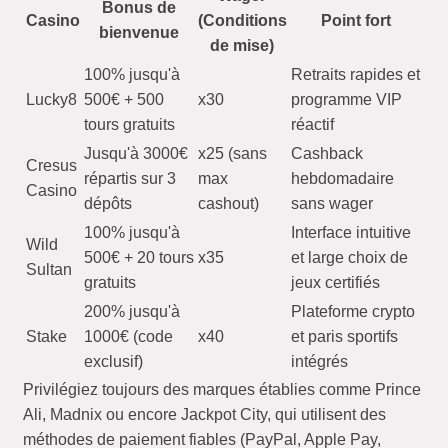
Bonus de
Casino
(Conditions
Point fort
bienvenue
de mise)
100% jusqu'à
Retraits rapides et
Lucky8
500€ + 500
x30
programme VIP
tours gratuits
réactif
Jusqu'à 3000€
x25 (sans
Cashback
Cresus
répartis sur 3
max
hebdomadaire
Casino
dépôts
cashout)
sans wager
100% jusqu'à
Interface intuitive
Wild
500€ + 20 tours
x35
et large choix de
Sultan
gratuits
jeux certifiés
200% jusqu'à
Plateforme crypto
Stake
1000€ (code
x40
et paris sportifs
exclusif)
intégrés
Privilégiez toujours des marques établies comme Prince
Ali, Madnix ou encore Jackpot City, qui utilisent des
méthodes de paiement fiables (PayPal, Apple Pay,