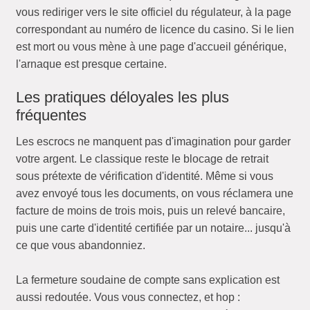
vous rediriger vers le site officiel du régulateur, à la page
correspondant au numéro de licence du casino. Si le lien
est mort ou vous mène à une page d'accueil générique,
l'arnaque est presque certaine.
Les pratiques déloyales les plus
fréquentes
Les escrocs ne manquent pas d'imagination pour garder
votre argent. Le classique reste le blocage de retrait
sous prétexte de vérification d'identité. Même si vous
avez envoyé tous les documents, on vous réclamera une
facture de moins de trois mois, puis un relevé bancaire,
puis une carte d'identité certifiée par un notaire... jusqu'à
ce que vous abandonniez.
La fermeture soudaine de compte sans explication est
aussi redoutée. Vous vous connectez, et hop :