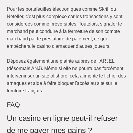
Pour les portefeuilles électroniques comme Skrill ou
Neteller, c'est plus complexe car les transactions y sont
considérées comme irréversibles. Toutefois, signaler le
marchand peut conduire à la fermeture de son compte
marchand par le prestataire de paiement, ce qui
empêchera le casino d'arnaquer d'autres joueurs.
Déposez également une plainte auprès de l'ARJEL
(désormais ANJ). Même si elle ne pourra pas forcément
intervenir sur un site offshore, cela alimente le fichier des
arnaques et aide à faire bloquer l'accès au site sur le
territoire français.
FAQ
Un casino en ligne peut-il refuser
de me payer mes gains ?