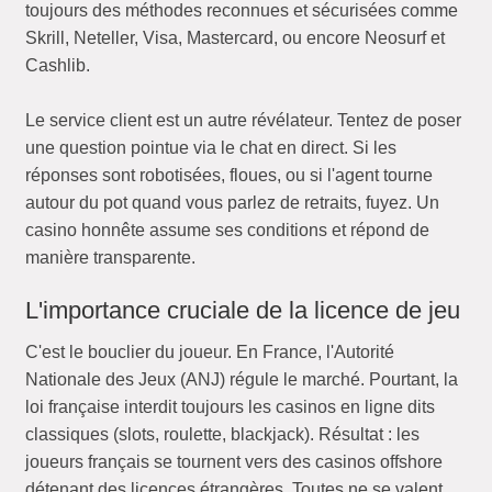
toujours des méthodes reconnues et sécurisées comme
Skrill, Neteller, Visa, Mastercard, ou encore Neosurf et
Cashlib.
Le service client est un autre révélateur. Tentez de poser
une question pointue via le chat en direct. Si les
réponses sont robotisées, floues, ou si l'agent tourne
autour du pot quand vous parlez de retraits, fuyez. Un
casino honnête assume ses conditions et répond de
manière transparente.
L'importance cruciale de la licence de jeu
C'est le bouclier du joueur. En France, l'Autorité
Nationale des Jeux (ANJ) régule le marché. Pourtant, la
loi française interdit toujours les casinos en ligne dits
classiques (slots, roulette, blackjack). Résultat : les
joueurs français se tournent vers des casinos offshore
détenant des licences étrangères. Toutes ne se valent