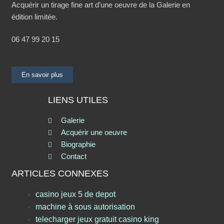
Acquérir un tirage fine art d’une oeuvre de la Galerie en
édition limitée.
06 47 99 20 15
En savoir plus
LIENS UTILES
Galerie
Acquérir une oeuvre
Biographie
Contact
ARTICLES CONNEXES
casino jeux 5 de depot
machine à sous autorisation
telecharger jeux gratuit casino king