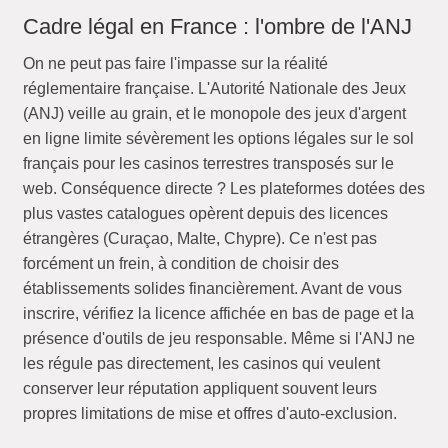
Cadre légal en France : l'ombre de l'ANJ
On ne peut pas faire l'impasse sur la réalité
réglementaire française. L'Autorité Nationale des Jeux
(ANJ) veille au grain, et le monopole des jeux d'argent
en ligne limite sévèrement les options légales sur le sol
français pour les casinos terrestres transposés sur le
web. Conséquence directe ? Les plateformes dotées des
plus vastes catalogues opèrent depuis des licences
étrangères (Curaçao, Malte, Chypre). Ce n'est pas
forcément un frein, à condition de choisir des
établissements solides financièrement. Avant de vous
inscrire, vérifiez la licence affichée en bas de page et la
présence d'outils de jeu responsable. Même si l'ANJ ne
les régule pas directement, les casinos qui veulent
conserver leur réputation appliquent souvent leurs
propres limitations de mise et offres d'auto-exclusion.