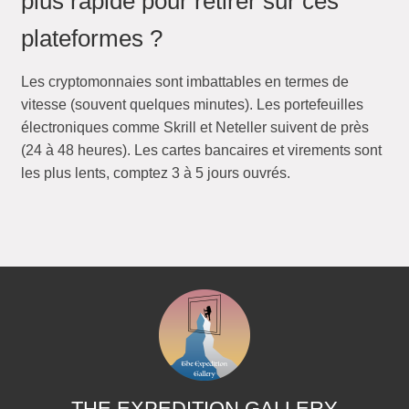
plus rapide pour retirer sur ces
plateformes ?
Les cryptomonnaies sont imbattables en termes de
vitesse (souvent quelques minutes). Les portefeuilles
électroniques comme Skrill et Neteller suivent de près
(24 à 48 heures). Les cartes bancaires et virements sont
les plus lents, comptez 3 à 5 jours ouvrés.
THE EXPEDITION GALLERY