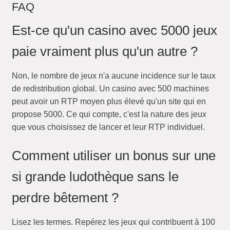
FAQ
Est-ce qu'un casino avec 5000 jeux
paie vraiment plus qu'un autre ?
Non, le nombre de jeux n'a aucune incidence sur le taux
de redistribution global. Un casino avec 500 machines
peut avoir un RTP moyen plus élevé qu'un site qui en
propose 5000. Ce qui compte, c'est la nature des jeux
que vous choisissez de lancer et leur RTP individuel.
Comment utiliser un bonus sur une
si grande ludothèque sans le
perdre bêtement ?
Lisez les termes. Repérez les jeux qui contribuent à 100