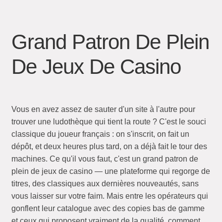
Grand Patron De Plein
De Jeux De Casino
Vous en avez assez de sauter d'un site à l'autre pour
trouver une ludothèque qui tient la route ? C'est le souci
classique du joueur français : on s'inscrit, on fait un
dépôt, et deux heures plus tard, on a déjà fait le tour des
machines. Ce qu'il vous faut, c'est un grand patron de
plein de jeux de casino — une plateforme qui regorge de
titres, des classiques aux dernières nouveautés, sans
vous laisser sur votre faim. Mais entre les opérateurs qui
gonflent leur catalogue avec des copies bas de gamme
et ceux qui proposent vraiment de la qualité, comment