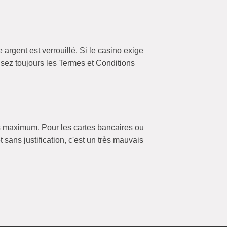
argent est verrouillé. Si le casino exige
sez toujours les Termes et Conditions
es maximum. Pour les cartes bancaires ou
 sans justification, c'est un très mauvais