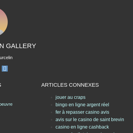
ON GALLERY
urcelin
S
ARTICLES CONNEXES
jouer au craps
 oeuvre
bingo en ligne argent réel
fer à repasser casino avis
avis sur le casino de saint brevin
casino en ligne cashback