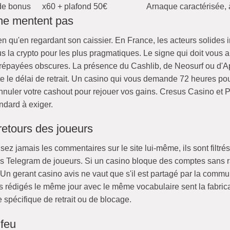
de bonus
x60 + plafond 50€
Arnaque caractérisée, 
ne mentent pas
rien qu'en regardant son caissier. En France, les acteurs solides 
plus la crypto pour les plus pragmatiques. Le signe qui doit vous 
 prépayées obscures. La présence du Cashlib, de Neosurf ou d'
este le délai de retrait. Un casino qui vous demande 72 heures pour
nuler votre cashout pour rejouer vos gains. Cresus Casino et Pri
ndard à exiger.
retours des joueurs
ez jamais les commentaires sur le site lui-même, ils sont filtrés
 Telegram de joueurs. Si un casino bloque des comptes sans rais
Un gerant casino avis ne vaut que s'il est partagé par la comm
iles rédigés le même jour avec le même vocabulaire sent la fabri
 spécifique de retrait ou de blocage.
 feu