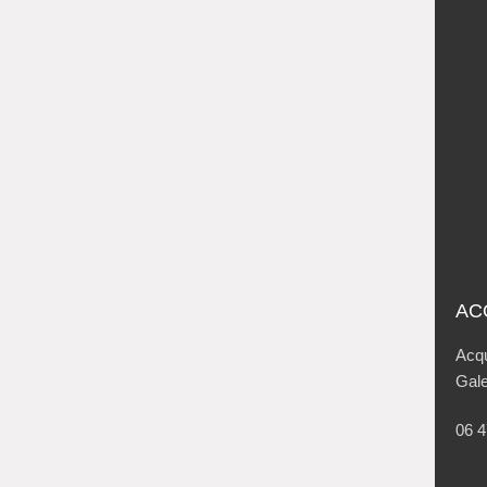
AC
Acqu
Gale
06 4