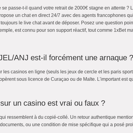
e passe-t-il quand votre retrait de 2000€ stagne en attente ? Le
ropose un chat en direct 24/7 avec des agents francophones qui o
 toujours le live chat avant de déposer. Posez une question poin
xemple, est connu pour son support réactif, tout comme 1xBet ma
JEL/ANJ est-il forcément une arnaque 
 les casinos en ligne (seuls les jeux de cercle et les paris spor
opèrent sous licence de Curaçao ou de Malte. L'important est qu'u
sur un casino est vrai ou faux ?
qui ressemblent à du copié-collé. Un retour authentique mentionn
de documents, ou une condition de mise spécifique qui a posé pr