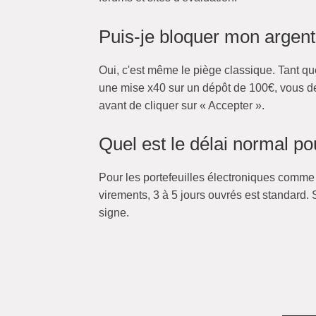
Puis-je bloquer mon argent
Oui, c'est même le piège classique. Tant que
une mise x40 sur un dépôt de 100€, vous de
avant de cliquer sur « Accepter ».
Quel est le délai normal po
Pour les portefeuilles électroniques comme
virements, 3 à 5 jours ouvrés est standard. S
signe.