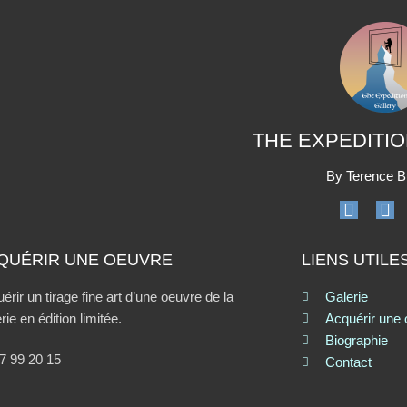
THE EXPEDITI
By Terence B
QUÉRIR UNE OEUVRE
LIENS UTILE
érir un tirage fine art d’une oeuvre de la
Galerie
rie en édition limitée.
Acquérir une
Biographie
7 99 20 15
Contact