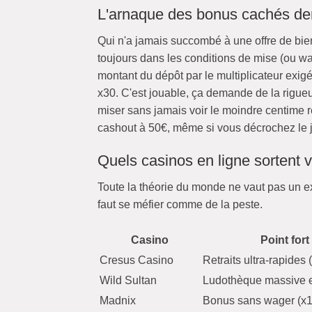
L'arnaque des bonus cachés derr
Qui n'a jamais succombé à une offre de bie
toujours dans les conditions de mise (ou wag
montant du dépôt par le multiplicateur ex
x30. C'est jouable, ça demande de la rigue
miser sans jamais voir le moindre centime ret
cashout à 50€, même si vous décrochez le 
Quels casinos en ligne sortent v
Toute la théorie du monde ne vaut pas un exe
faut se méfier comme de la peste.
Casino
Point fort
Cresus Casino
Retraits ultra-rapides
Wild Sultan
Ludothèque massive et
Madnix
Bonus sans wager (x1