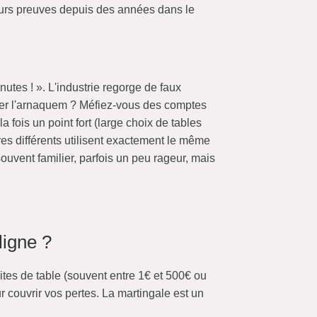
leurs preuves depuis des années dans le
utes ! ». L'industrie regorge de faux
érer l'arnaquem ? Méfiez-vous des comptes
 fois un point fort (large choix de tables
res différents utilisent exactement le même
ouvent familier, parfois un peu rageur, mais
ligne ?
tes de table (souvent entre 1€ et 500€ ou
r couvrir vos pertes. La martingale est un