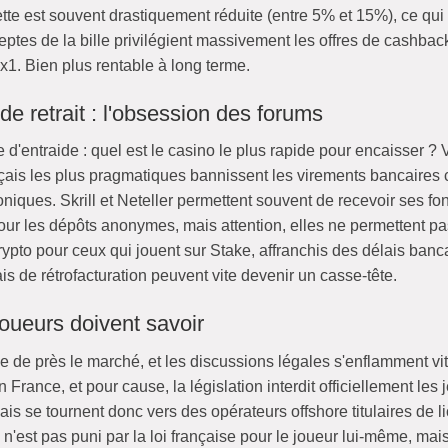
lette est souvent drastiquement réduite (entre 5% et 15%), ce q
deptes de la bille privilégient massivement les offres de cashb
1. Bien plus rentable à long terme.
e retrait : l'obsession des forums
d'entraide : quel est le casino le plus rapide pour encaisser ? 
nçais les plus pragmatiques bannissent les virements bancaires cl
roniques. Skrill et Neteller permettent souvent de recevoir ses
r les dépôts anonymes, mais attention, elles ne permettent pas
pto pour ceux qui jouent sur Stake, affranchis des délais banca
ais de rétrofacturation peuvent vite devenir un casse-tête.
joueurs doivent savoir
 de près le marché, et les discussions légales s'enflamment vite. 
France, et pour cause, la législation interdit officiellement les 
nçais se tournent donc vers des opérateurs offshore titulaires de
 n'est pas puni par la loi française pour le joueur lui-même, mais