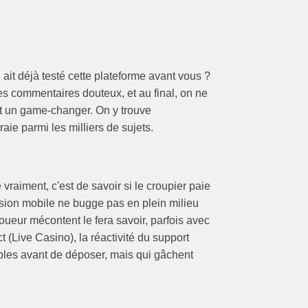
ait déjà testé cette plateforme avant vous ?
s commentaires douteux, et au final, on ne
ent un game-changer. On y trouve
raie parmi les milliers de sujets.
 vraiment, c'est de savoir si le croupier paie
version mobile ne bugge pas en plein milieu
oueur mécontent le fera savoir, parfois avec
ct (Live Casino), la réactivité du support
bles avant de déposer, mais qui gâchent