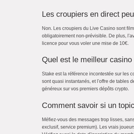
Les croupiers en direct peuve
Non. Les croupiers du Live Casino sont filmé
obligatoirement non-prévisible. De plus, l'
licence pour vous voler une mise de 10€.
Quel est le meilleur casino 
Stake est la référence incontestée sur les
sont quasi instantanés, et l'offre de tables
généreux sur vos premiers dépôts crypto.
Comment savoir si un topic
Méfiez-vous des messages trop lisses, sans 
exclusif, service premium). Les vrais joueurs