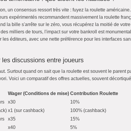
on, un consensus ressort très vite : fuyez la roulette américai
joueurs expérimentés recommandent massivement la roulette franç
d la bille s'arrête sur le zéro, vous récupérez la moitié de votr
 des milliers de tours, l'impact sur votre bankroll est monument
 les éditeurs, avec une nette préférence pour les interfaces san
 les discussions entre joueurs
aut. Surtout quand on sait que la roulette est souvent le parent
vori. Voici un comparatif des offres actuelles, souvent décortiqué
Wager (Conditions de mise)
Contribution Roulette
urs
x30
10%
ck)
x1 (sur cashback)
100% (cashback)
urs
x35
15%
x40
5%