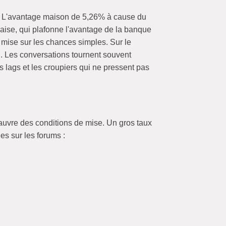
ne. L'avantage maison de 5,26% à cause du
aise, qui plafonne l'avantage de la banque
e mise sur les chances simples. Sur le
al. Les conversations tournent souvent
s lags et les croupiers qui ne pressent pas
 pauvre des conditions de mise. Un gros taux
es sur les forums :