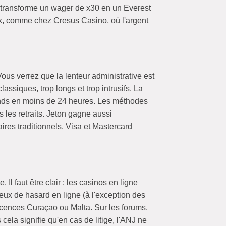
ui transforme un wager de x30 en un Everest
ack, comme chez Cresus Casino, où l'argent
Vous verrez que la lenteur administrative est
assiques, trop longs et trop intrusifs. La
 fonds en moins de 24 heures. Les méthodes
 les retraits. Jeton gagne aussi
ires traditionnels. Visa et Mastercard
Il faut être clair : les casinos en ligne
jeux de hasard en ligne (à l'exception des
 licences Curaçao ou Malta. Sur les forums,
 cela signifie qu'en cas de litige, l'ANJ ne