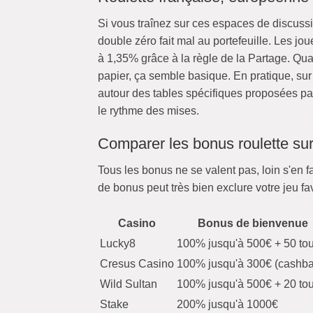
Si vous traînez sur ces espaces de discussi
double zéro fait mal au portefeuille. Les 
à 1,35% grâce à la règle de la Partage. Quan
papier, ça semble basique. En pratique, sur
autour des tables spécifiques proposées par
le rythme des mises.
Comparer les bonus roulette sur
Tous les bonus ne se valent pas, loin s'en f
de bonus peut très bien exclure votre jeu fa
Casino
Bonus de bienvenue
Lucky8
100% jusqu'à 500€ + 50 to
Cresus Casino
100% jusqu'à 300€ (cashba
Wild Sultan
100% jusqu'à 500€ + 20 to
Stake
200% jusqu'à 1000€