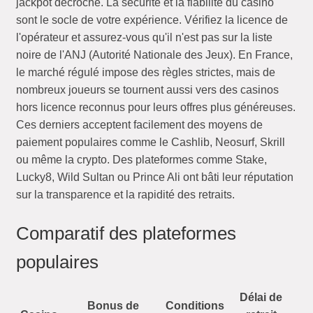
jackpot décroché. La sécurité et la fiabilité du casino
sont le socle de votre expérience. Vérifiez la licence de
l'opérateur et assurez-vous qu'il n'est pas sur la liste
noire de l'ANJ (Autorité Nationale des Jeux). En France,
le marché régulé impose des règles strictes, mais de
nombreux joueurs se tournent aussi vers des casinos
hors licence reconnus pour leurs offres plus généreuses.
Ces derniers acceptent facilement des moyens de
paiement populaires comme le Cashlib, Neosurf, Skrill
ou même la crypto. Des plateformes comme Stake,
Lucky8, Wild Sultan ou Prince Ali ont bâti leur réputation
sur la transparence et la rapidité des retraits.
Comparatif des plateformes
populaires
Délai de
Bonus de
Conditions