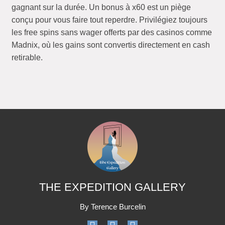
gagnant sur la durée. Un bonus à x60 est un piège
conçu pour vous faire tout reperdre. Privilégiez toujours
les free spins sans wager offerts par des casinos comme
Madnix, où les gains sont convertis directement en cash
retirable.
THE EXPEDITION GALLERY
By Terence Burcelin