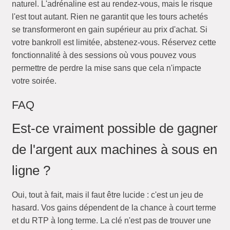
naturel. L'adrénaline est au rendez-vous, mais le risque
l'est tout autant. Rien ne garantit que les tours achetés
se transformeront en gain supérieur au prix d'achat. Si
votre bankroll est limitée, abstenez-vous. Réservez cette
fonctionnalité à des sessions où vous pouvez vous
permettre de perdre la mise sans que cela n'impacte
votre soirée.
FAQ
Est-ce vraiment possible de gagner
de l'argent aux machines à sous en
ligne ?
Oui, tout à fait, mais il faut être lucide : c'est un jeu de
hasard. Vos gains dépendent de la chance à court terme
et du RTP à long terme. La clé n'est pas de trouver une