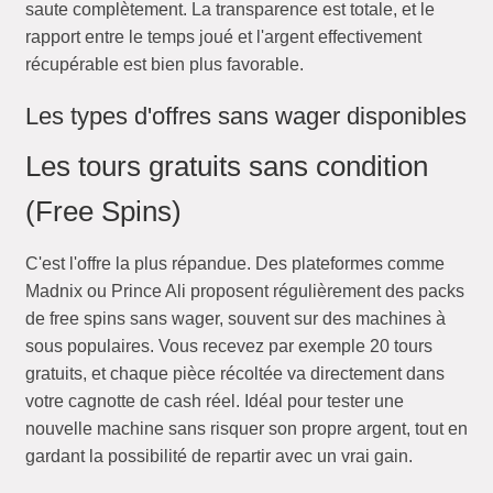
saute complètement. La transparence est totale, et le
rapport entre le temps joué et l'argent effectivement
récupérable est bien plus favorable.
Les types d'offres sans wager disponibles
Les tours gratuits sans condition
(Free Spins)
C'est l'offre la plus répandue. Des plateformes comme
Madnix ou Prince Ali proposent régulièrement des packs
de free spins sans wager, souvent sur des machines à
sous populaires. Vous recevez par exemple 20 tours
gratuits, et chaque pièce récoltée va directement dans
votre cagnotte de cash réel. Idéal pour tester une
nouvelle machine sans risquer son propre argent, tout en
gardant la possibilité de repartir avec un vrai gain.