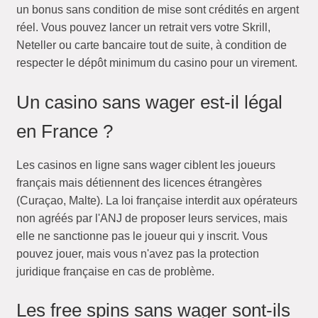
un bonus sans condition de mise sont crédités en argent
réel. Vous pouvez lancer un retrait vers votre Skrill,
Neteller ou carte bancaire tout de suite, à condition de
respecter le dépôt minimum du casino pour un virement.
Un casino sans wager est-il légal
en France ?
Les casinos en ligne sans wager ciblent les joueurs
français mais détiennent des licences étrangères
(Curaçao, Malte). La loi française interdit aux opérateurs
non agréés par l'ANJ de proposer leurs services, mais
elle ne sanctionne pas le joueur qui y inscrit. Vous
pouvez jouer, mais vous n'avez pas la protection
juridique française en cas de problème.
Les free spins sans wager sont-ils