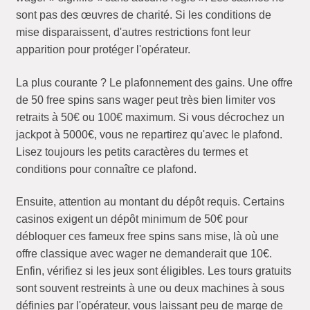
sont pas des œuvres de charité. Si les conditions de
mise disparaissent, d'autres restrictions font leur
apparition pour protéger l'opérateur.
La plus courante ? Le plafonnement des gains. Une offre
de 50 free spins sans wager peut très bien limiter vos
retraits à 50€ ou 100€ maximum. Si vous décrochez un
jackpot à 5000€, vous ne repartirez qu'avec le plafond.
Lisez toujours les petits caractères du termes et
conditions pour connaître ce plafond.
Ensuite, attention au montant du dépôt requis. Certains
casinos exigent un dépôt minimum de 50€ pour
débloquer ces fameux free spins sans mise, là où une
offre classique avec wager ne demanderait que 10€.
Enfin, vérifiez si les jeux sont éligibles. Les tours gratuits
sont souvent restreints à une ou deux machines à sous
définies par l'opérateur, vous laissant peu de marge de