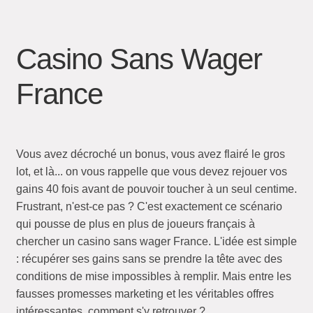
Casino Sans Wager
France
Vous avez décroché un bonus, vous avez flairé le gros
lot, et là... on vous rappelle que vous devez rejouer vos
gains 40 fois avant de pouvoir toucher à un seul centime.
Frustrant, n'est-ce pas ? C'est exactement ce scénario
qui pousse de plus en plus de joueurs français à
chercher un casino sans wager France. L'idée est simple
: récupérer ses gains sans se prendre la tête avec des
conditions de mise impossibles à remplir. Mais entre les
fausses promesses marketing et les véritables offres
intéressantes, comment s'y retrouver ?