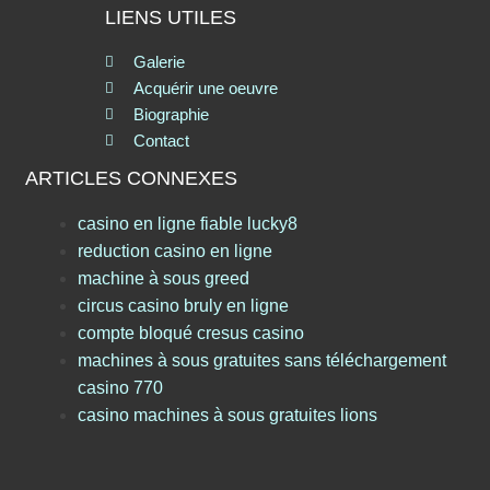
LIENS UTILES
Galerie
Acquérir une oeuvre
Biographie
Contact
ARTICLES CONNEXES
casino en ligne fiable lucky8
reduction casino en ligne
machine à sous greed
circus casino bruly en ligne
compte bloqué cresus casino
machines à sous gratuites sans téléchargement
casino 770
casino machines à sous gratuites lions