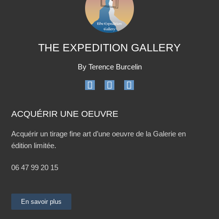
THE EXPEDITION GALLERY
By Terence Burcelin
ACQUÉRIR UNE OEUVRE
Acquérir un tirage fine art d’une oeuvre de la Galerie en
édition limitée.
06 47 99 20 15
En savoir plus