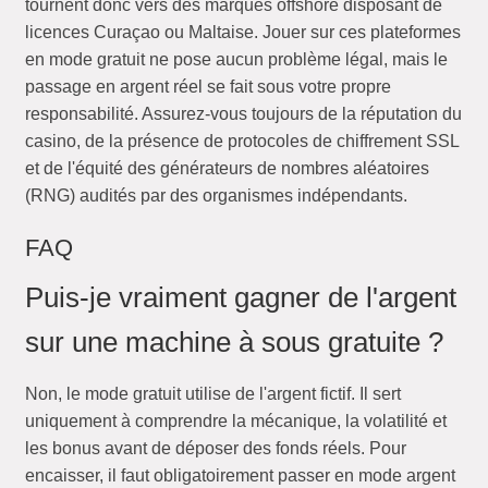
tournent donc vers des marques offshore disposant de
licences Curaçao ou Maltaise. Jouer sur ces plateformes
en mode gratuit ne pose aucun problème légal, mais le
passage en argent réel se fait sous votre propre
responsabilité. Assurez-vous toujours de la réputation du
casino, de la présence de protocoles de chiffrement SSL
et de l'équité des générateurs de nombres aléatoires
(RNG) audités par des organismes indépendants.
FAQ
Puis-je vraiment gagner de l'argent
sur une machine à sous gratuite ?
Non, le mode gratuit utilise de l'argent fictif. Il sert
uniquement à comprendre la mécanique, la volatilité et
les bonus avant de déposer des fonds réels. Pour
encaisser, il faut obligatoirement passer en mode argent