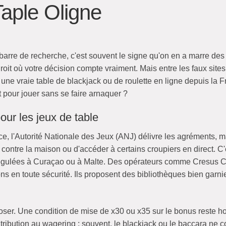
aple Oligne
barre de recherche, c'est souvent le signe qu'on en a marre des 
oit où votre décision compte vraiment. Mais entre les faux sites, 
une vraie table de blackjack ou de roulette en ligne depuis la F
t pour jouer sans se faire arnaquer ?
our les jeux de table
ance, l'Autorité Nationale des Jeux (ANJ) délivre les agréments, m
 contre la maison ou d'accéder à certains croupiers en direct. 
 régulées à Curaçao ou à Malte. Des opérateurs comme Cresus 
ons en toute sécurité. Ils proposent des bibliothèques bien garn
poser. Une condition de mise de x30 ou x35 sur le bonus reste 
ntribution au wagering : souvent, le blackjack ou le baccara ne