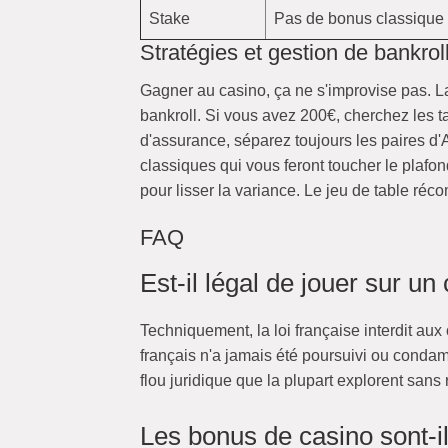
Stake
Pas de bonus classiqu
Stratégies et gestion de bankrol
Gagner au casino, ça ne s'improvise pas. L
bankroll. Si vous avez 200€, cherchez les ta
d'assurance, séparez toujours les paires d'A
classiques qui vous feront toucher le plafo
pour lisser la variance. Le jeu de table réc
FAQ
Est-il légal de jouer sur u
Techniquement, la loi française interdit au
français n'a jamais été poursuivi ou condam
flou juridique que la plupart explorent sans 
Les bonus de casino sont-il