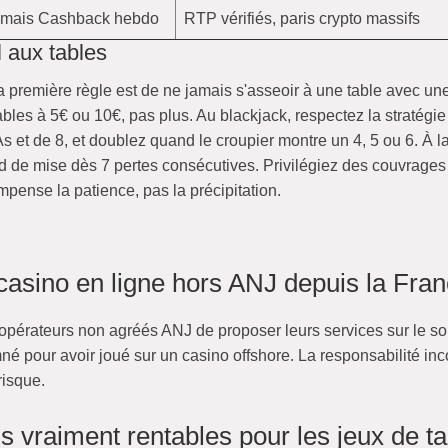
e mais Cashback hebdo
RTP vérifiés, paris crypto massifs
l aux tables
a première règle est de ne jamais s'asseoir à une table avec u
bles à 5€ ou 10€, pas plus. Au blackjack, respectez la stratégie 
s et de 8, et doublez quand le croupier montre un 4, 5 ou 6. À la
nd de mise dès 7 pertes consécutives. Privilégiez des couvrages
ompense la patience, pas la précipitation.
n casino en ligne hors ANJ depuis la Fra
x opérateurs non agréés ANJ de proposer leurs services sur le s
né pour avoir joué sur un casino offshore. La responsabilité inc
risque.
s vraiment rentables pour les jeux de ta