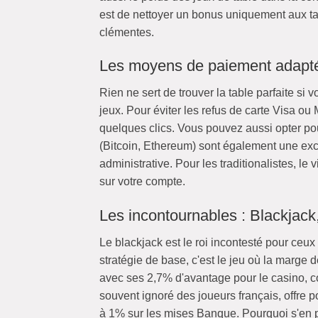
est de nettoyer un bonus uniquement aux table
clémentes.
Les moyens de paiement adapté
Rien ne sert de trouver la table parfaite si
jeux. Pour éviter les refus de carte Visa ou
quelques clics. Vous pouvez aussi opter p
(Bitcoin, Ethereum) sont également une exce
administrative. Pour les traditionalistes, l
sur votre compte.
Les incontournables : Blackjack
Le blackjack est le roi incontesté pour ce
stratégie de base, c'est le jeu où la marge 
avec ses 2,7% d'avantage pour le casino, c
souvent ignoré des joueurs français, offre
à 1% sur les mises Banque. Pourquoi s'en p