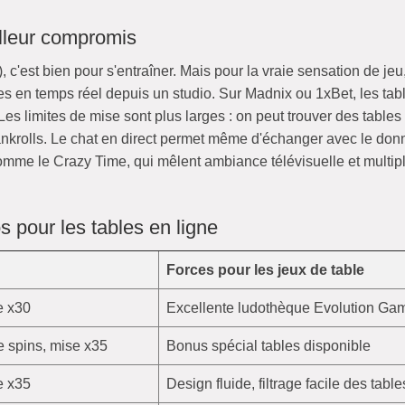
illeur compromis
'est bien pour s'entraîner. Mais pour la vraie sensation de jeu,
artes en temps réel depuis un studio. Sur Madnix ou 1xBet, les tab
es limites de mise sont plus larges : on peut trouver des tables
nkrolls. Le chat en direct permet même d'échanger avec le donne
me le Crazy Time, qui mêlent ambiance télévisuelle et multiplica
s pour les tables en ligne
Forces pour les jeux de table
e x30
Excellente ludothèque Evolution Ga
e spins, mise x35
Bonus spécial tables disponible
e x35
Design fluide, filtrage facile des table