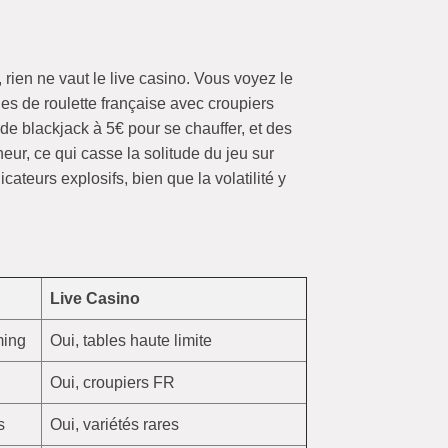
 rien ne vaut le live casino. Vous voyez le
les de roulette française avec croupiers
 de blackjack à 5€ pour se chauffer, et des
ur, ce qui casse la solitude du jeu sur
teurs explosifs, bien que la volatilité y
Live Casino
ming
Oui, tables haute limite
Oui, croupiers FR
s
Oui, variétés rares