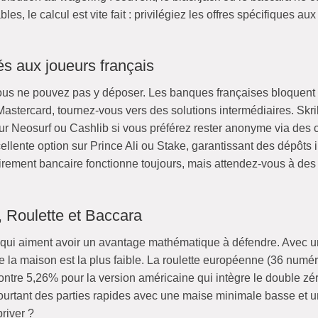
s, le calcul est vite fait : privilégiez les offres spécifiques au
s aux joueurs français
 vous ne pouvez pas y déposer. Les banques françaises bloquent p
 Mastercard, tournez-vous vers des solutions intermédiaires. Skril
our Neosurf ou Cashlib si vous préférez rester anonyme via de
llente option sur Prince Ali ou Stake, garantissant des dépôts i
e virement bancaire fonctionne toujours, mais attendez-vous à des
, Roulette et Baccara
ux qui aiment avoir un avantage mathématique à défendre. Avec u
de la maison est la plus faible. La roulette européenne (36 numé
ontre 5,26% pour la version américaine qui intègre le double zé
 pourtant des parties rapides avec une maise minimale basse et 
river ?