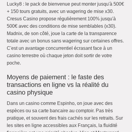
Lucky8 : le pack de bienvenue peut monter jusqu'à 500€
+ 150 tours gratuits, avec un wagering de mise x30.
Cresus Casino propose régulièrement 100% jusqu'à
500€ avec des conditions de mise semblables (x30).
Madnix, de son côté, joue la carte de la transparence
totale avec un bonus sans wagering sur certaines offres.
C'est un avantage concurrentiel écrasant face à un
casino terrestre où chaque jeton doit sortir de votre
poche.
Moyens de paiement : le faste des
transactions en ligne vs la réalité du
casino physique
Dans un casino comme Espinho, on joue avec des
espèces ou sa carte bancaire au comptoir. Pas très
pratique, et souvent des frais cachés sur les retraits. Sur
les sites en ligne accessibles aux Français, la fluidité