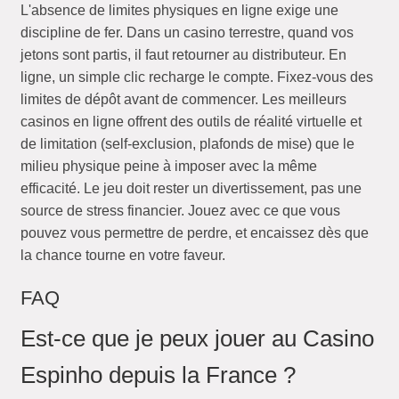
L'absence de limites physiques en ligne exige une
discipline de fer. Dans un casino terrestre, quand vos
jetons sont partis, il faut retourner au distributeur. En
ligne, un simple clic recharge le compte. Fixez-vous des
limites de dépôt avant de commencer. Les meilleurs
casinos en ligne offrent des outils de réalité virtuelle et
de limitation (self-exclusion, plafonds de mise) que le
milieu physique peine à imposer avec la même
efficacité. Le jeu doit rester un divertissement, pas une
source de stress financier. Jouez avec ce que vous
pouvez vous permettre de perdre, et encaissez dès que
la chance tourne en votre faveur.
FAQ
Est-ce que je peux jouer au Casino
Espinho depuis la France ?