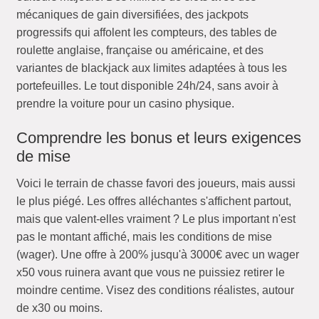
mécaniques de gain diversifiées, des jackpots
progressifs qui affolent les compteurs, des tables de
roulette anglaise, française ou américaine, et des
variantes de blackjack aux limites adaptées à tous les
portefeuilles. Le tout disponible 24h/24, sans avoir à
prendre la voiture pour un casino physique.
Comprendre les bonus et leurs exigences
de mise
Voici le terrain de chasse favori des joueurs, mais aussi
le plus piégé. Les offres alléchantes s'affichent partout,
mais que valent-elles vraiment ? Le plus important n'est
pas le montant affiché, mais les conditions de mise
(wager). Une offre à 200% jusqu'à 3000€ avec un wager
x50 vous ruinera avant que vous ne puissiez retirer le
moindre centime. Visez des conditions réalistes, autour
de x30 ou moins.