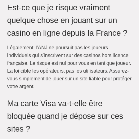
Est-ce que je risque vraiment
quelque chose en jouant sur un
casino en ligne depuis la France ?
Légalement, l'ANJ ne poursuit pas les joueurs
individuels qui s'inscrivent sur des casinos hors licence
française. Le risque est nul pour vous en tant que joueur.
La loi cible les opérateurs, pas les utilisateurs. Assurez-
vous simplement de jouer sur un site fiable pour protéger
votre argent.
Ma carte Visa va-t-elle être
bloquée quand je dépose sur ces
sites ?