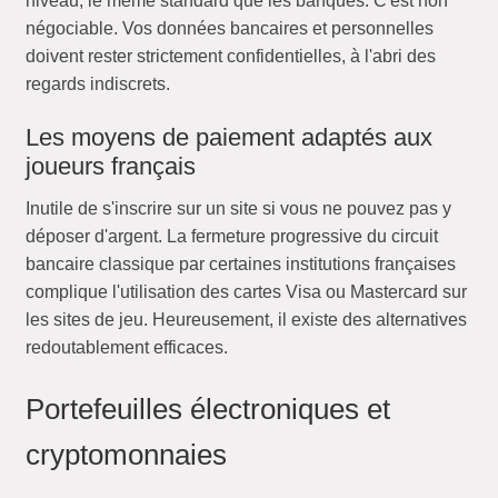
niveau, le même standard que les banques. C'est non
négociable. Vos données bancaires et personnelles
doivent rester strictement confidentielles, à l'abri des
regards indiscrets.
Les moyens de paiement adaptés aux
joueurs français
Inutile de s'inscrire sur un site si vous ne pouvez pas y
déposer d'argent. La fermeture progressive du circuit
bancaire classique par certaines institutions françaises
complique l'utilisation des cartes Visa ou Mastercard sur
les sites de jeu. Heureusement, il existe des alternatives
redoutablement efficaces.
Portefeuilles électroniques et
cryptomonnaies