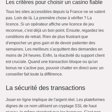
Les critères pour choisir un casino fiable
Tous les sites accessibles depuis la France ne se valent
pas. Loin de là. La première chose à vérifier ? La
licence. Si un opérateur affiche une licence de jeu
reconnue, c'est déjà un bon point. Ensuite, regardez les
conditions de retrait. Rien de plus frustrant que
d'empocher un gros gain et de devoir patienter des
semaines. Les meilleurs s'acquittent des demandes en
moins de 24 heures. Enfin, la réactivité du support client
est cruciale. Quand une transaction bloque ou qu'un
bonus ne s'active pas, pouvoir chatter en direct avec un
conseiller fait toute la différence.
La sécurité des transactions
Jouer en ligne implique de l'argent réel. Les plateformes
dignes de ce nom utilisent un cryptage SSL de haut