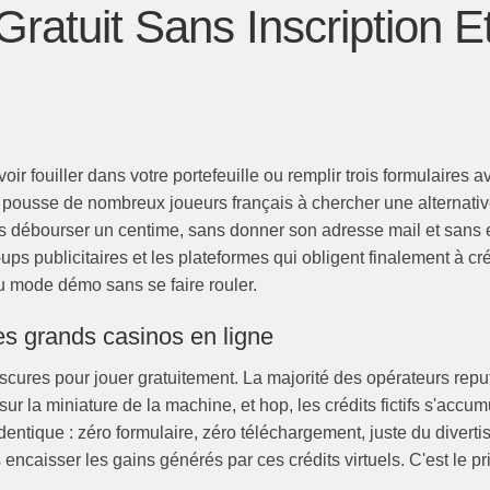
ratuit Sans Inscription E
ir fouiller dans votre portefeuille ou remplir trois formulaires 
i pousse de nombreux joueurs français à chercher une alternati
 débourser un centime, sans donner son adresse mail et sans e
ups publicitaires et les plateformes qui obligent finalement à c
u mode démo sans se faire rouler.
es grands casinos en ligne
scures pour jouer gratuitement. La majorité des opérateurs r
sur la miniature de la machine, et hop, les crédits fictifs s'ac
 identique : zéro formulaire, zéro téléchargement, juste du divert
ncaisser les gains générés par ces crédits virtuels. C'est le pri