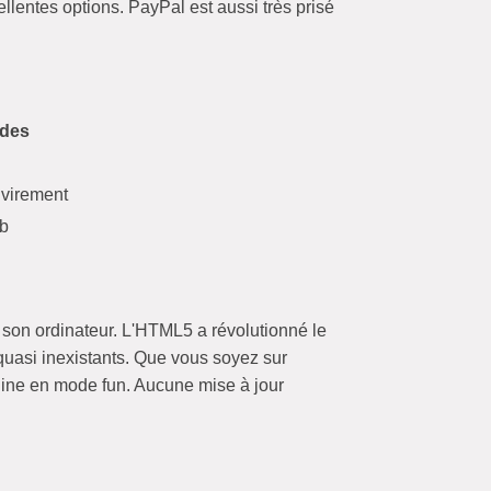
lentes options. PayPal est aussi très prisé
ides
 virement
ib
ur son ordinateur. L'HTML5 a révolutionné le
 quasi inexistants. Que vous soyez sur
achine en mode fun. Aucune mise à jour