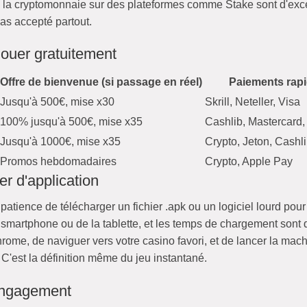
u la cryptomonnaie sur des plateformes comme Stake sont d'excel
pas accepté partout.
jouer gratuitement
Offre de bienvenue (si passage en réel)
Paiements rap
Jusqu'à 500€, mise x30
Skrill, Neteller, Visa
100% jusqu'à 500€, mise x35
Cashlib, Mastercard,
Jusqu'à 1000€, mise x35
Crypto, Jeton, Cashl
Promos hebdomadaires
Crypto, Apple Pay
r d'application
la patience de télécharger un fichier .apk ou un logiciel lourd po
u smartphone ou de la tablette, et les temps de chargement sont
 Chrome, de naviguer vers votre casino favori, et de lancer la m
C'est la définition même du jeu instantané.
 engagement