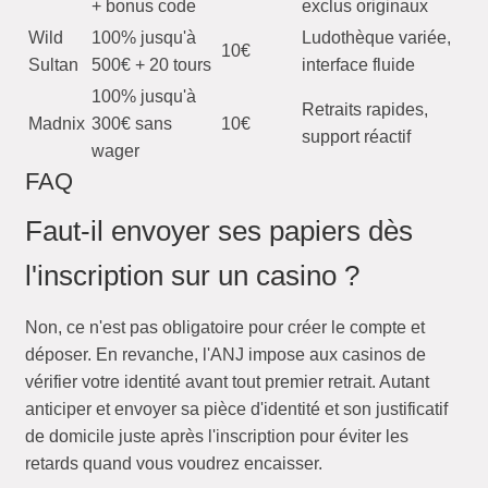
+ bonus code
exclus originaux
Wild
100% jusqu'à
Ludothèque variée,
10€
Sultan
500€ + 20 tours
interface fluide
100% jusqu'à
Retraits rapides,
Madnix
300€ sans
10€
support réactif
wager
FAQ
Faut-il envoyer ses papiers dès
l'inscription sur un casino ?
Non, ce n'est pas obligatoire pour créer le compte et
déposer. En revanche, l'ANJ impose aux casinos de
vérifier votre identité avant tout premier retrait. Autant
anticiper et envoyer sa pièce d'identité et son justificatif
de domicile juste après l'inscription pour éviter les
retards quand vous voudrez encaisser.