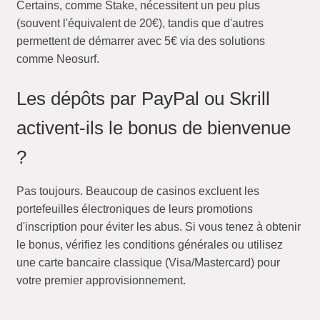
Certains, comme Stake, nécessitent un peu plus
(souvent l'équivalent de 20€), tandis que d'autres
permettent de démarrer avec 5€ via des solutions
comme Neosurf.
Les dépôts par PayPal ou Skrill
activent-ils le bonus de bienvenue
?
Pas toujours. Beaucoup de casinos excluent les
portefeuilles électroniques de leurs promotions
d'inscription pour éviter les abus. Si vous tenez à obtenir
le bonus, vérifiez les conditions générales ou utilisez
une carte bancaire classique (Visa/Mastercard) pour
votre premier approvisionnement.