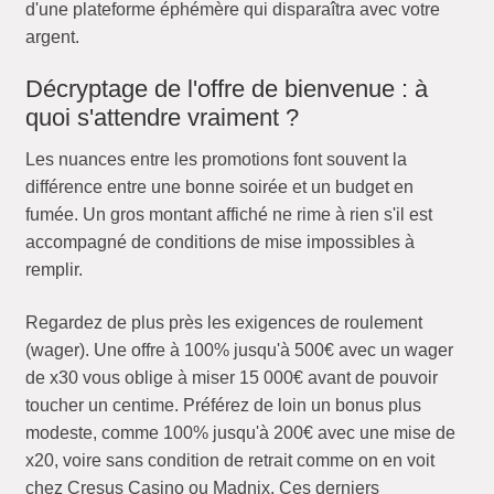
d'une plateforme éphémère qui disparaîtra avec votre
argent.
Décryptage de l'offre de bienvenue : à
quoi s'attendre vraiment ?
Les nuances entre les promotions font souvent la
différence entre une bonne soirée et un budget en
fumée. Un gros montant affiché ne rime à rien s'il est
accompagné de conditions de mise impossibles à
remplir.
Regardez de plus près les exigences de roulement
(wager). Une offre à 100% jusqu'à 500€ avec un wager
de x30 vous oblige à miser 15 000€ avant de pouvoir
toucher un centime. Préférez de loin un bonus plus
modeste, comme 100% jusqu'à 200€ avec une mise de
x20, voire sans condition de retrait comme on en voit
chez Cresus Casino ou Madnix. Ces derniers