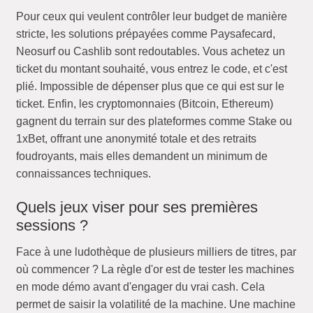
Pour ceux qui veulent contrôler leur budget de manière
stricte, les solutions prépayées comme Paysafecard,
Neosurf ou Cashlib sont redoutables. Vous achetez un
ticket du montant souhaité, vous entrez le code, et c'est
plié. Impossible de dépenser plus que ce qui est sur le
ticket. Enfin, les cryptomonnaies (Bitcoin, Ethereum)
gagnent du terrain sur des plateformes comme Stake ou
1xBet, offrant une anonymité totale et des retraits
foudroyants, mais elles demandent un minimum de
connaissances techniques.
Quels jeux viser pour ses premières
sessions ?
Face à une ludothèque de plusieurs milliers de titres, par
où commencer ? La règle d'or est de tester les machines
en mode démo avant d'engager du vrai cash. Cela
permet de saisir la volatilité de la machine. Une machine