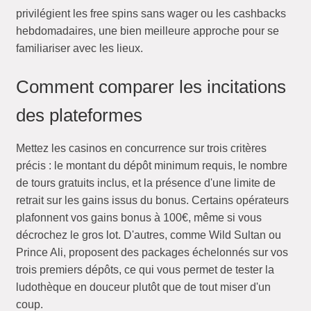
privilégient les free spins sans wager ou les cashbacks
hebdomadaires, une bien meilleure approche pour se
familiariser avec les lieux.
Comment comparer les incitations
des plateformes
Mettez les casinos en concurrence sur trois critères
précis : le montant du dépôt minimum requis, le nombre
de tours gratuits inclus, et la présence d'une limite de
retrait sur les gains issus du bonus. Certains opérateurs
plafonnent vos gains bonus à 100€, même si vous
décrochez le gros lot. D'autres, comme Wild Sultan ou
Prince Ali, proposent des packages échelonnés sur vos
trois premiers dépôts, ce qui vous permet de tester la
ludothèque en douceur plutôt que de tout miser d'un
coup.