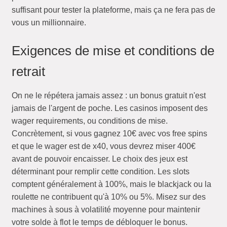
suffisant pour tester la plateforme, mais ça ne fera pas de
vous un millionnaire.
Exigences de mise et conditions de
retrait
On ne le répétera jamais assez : un bonus gratuit n'est
jamais de l'argent de poche. Les casinos imposent des
wager requirements, ou conditions de mise.
Concrètement, si vous gagnez 10€ avec vos free spins
et que le wager est de x40, vous devrez miser 400€
avant de pouvoir encaisser. Le choix des jeux est
déterminant pour remplir cette condition. Les slots
comptent généralement à 100%, mais le blackjack ou la
roulette ne contribuent qu'à 10% ou 5%. Misez sur des
machines à sous à volatilité moyenne pour maintenir
votre solde à flot le temps de débloquer le bonus.