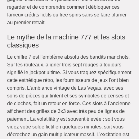
regarder et de comprendre comment débloquer ces
fameux crédits fictifs ou free spins sans se faire plumer
au premier retrait.
Le mythe de la machine 777 et les slots
classiques
Le chiffre 7 est l'emblème absolu des bandits manchots.
Sur les rouleaux, aligner trois sept rouges a toujours
signifié le jackpot ultime. Si vous traquez spécifiquement
cette esthétique rétro, les fournisseurs de jeux l'ont bien
compris. L'ambiance vintage de Las Vegas, avec ses
sons de pièces qui tintent et ses symboles de cerises et
de cloches, fait un retour en force. Ces slots à l'ancienne
affichent des grilles de 3x3 avec très peu de lignes de
paiement. La volatilité y est souvent élevée : soit vous
videz votre solde fictif en quelques minutes, soit vous
décrochez un gain multiplicateur massif. L'excitation est