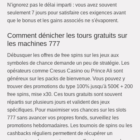
N'ignorez pas le délai imparti : vous avez souvent
seulement 7 jours pour satisfaire ces exigences avant
que le bonus et les gains associés ne s'évaporent.
Comment dénicher les tours gratuits sur
les machines 777
Débusquer les offres de free spins sur les jeux aux
symboles de chance demande un peu de stratégie. Les
opérateurs comme Cresus Casino ou Prince Ali sont
généreux sur les packs de bienvenue. Vous pouvez y
trouver des promotions du type 100% jusqu'à 500€ + 200
free spins, mise x30. Ces tours gratuits sont souvent
répartis sur plusieurs jours et valident des jeux
spécifiques. Pour maximiser vos chances sur les slots
777 sans avancer vos propres fonds, surveillez les
promotions hebdomadaires. Les tournois de spins ou les
cashbacks réguliers permettent de récupérer un