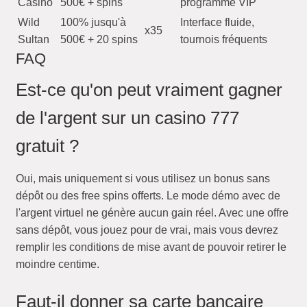
Casino
500€ + spins
programme VIP
Wild
100% jusqu'à
Interface fluide,
x35
Sultan
500€ + 20 spins
tournois fréquents
FAQ
Est-ce qu'on peut vraiment gagner
de l'argent sur un casino 777
gratuit ?
Oui, mais uniquement si vous utilisez un bonus sans
dépôt ou des free spins offerts. Le mode démo avec de
l'argent virtuel ne génère aucun gain réel. Avec une offre
sans dépôt, vous jouez pour de vrai, mais vous devrez
remplir les conditions de mise avant de pouvoir retirer le
moindre centime.
Faut-il donner sa carte bancaire