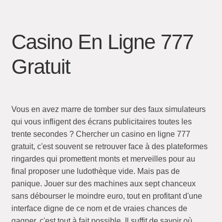
Casino En Ligne 777
Gratuit
Vous en avez marre de tomber sur des faux simulateurs
qui vous infligent des écrans publicitaires toutes les
trente secondes ? Chercher un casino en ligne 777
gratuit, c'est souvent se retrouver face à des plateformes
ringardes qui promettent monts et merveilles pour au
final proposer une ludothèque vide. Mais pas de
panique. Jouer sur des machines aux sept chanceux
sans débourser le moindre euro, tout en profitant d'une
interface digne de ce nom et de vraies chances de
gagner, c'est tout à fait possible. Il suffit de savoir où