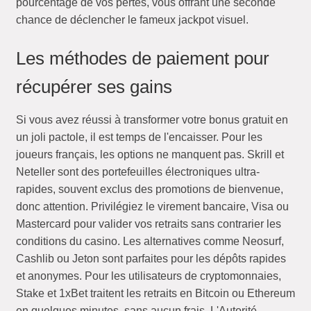
pourcentage de vos pertes, vous offrant une seconde
chance de déclencher le fameux jackpot visuel.
Les méthodes de paiement pour
récupérer ses gains
Si vous avez réussi à transformer votre bonus gratuit en
un joli pactole, il est temps de l'encaisser. Pour les
joueurs français, les options ne manquent pas. Skrill et
Neteller sont des portefeuilles électroniques ultra-
rapides, souvent exclus des promotions de bienvenue,
donc attention. Privilégiez le virement bancaire, Visa ou
Mastercard pour valider vos retraits sans contrarier les
conditions du casino. Les alternatives comme Neosurf,
Cashlib ou Jeton sont parfaites pour les dépôts rapides
et anonymes. Pour les utilisateurs de cryptomonnaies,
Stake et 1xBet traitent les retraits en Bitcoin ou Ethereum
en quelques minutes, sans aucun frais. L'Autorité