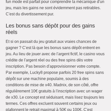
fun mode est parfait pour comprendre la mécanique d'un
jeu, mais les gains ne sont évidemment pas retirables.
C'est du divertissement pur.
Les bonus sans dépôt pour des gains
réels
Et si on passait du jeu gratuit aux vraies chances de
gagner ? C'est là que les bonus sans dépôt entrent en
jeu. Au lieu de jouer avec de l'argent fictif, le casino vous
crédite de l'argent réel ou des free spins dès votre
inscription. Pas besoin d'approvisionner votre compte.
Par exemple, Lucky8 propose parfois 20 free spins sans
dépôt sur une machine populaire, soumis à des
conditions de mise de x40. Madnix, de son côté, offre
régulièrement 10€ gratuits à l'inscription avec un wager
de x30. Le concept est séduisant, mais lisez toujours les
termes. Ces offres excluent souvent certains jeux ou
plafonnent le retrait maximal à 50€ ou 100€. C'est