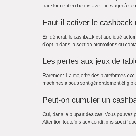
transforment en bonus avec un wager à compl
Faut-il activer le cashbac
En général, le cashback est appliqué automa
d'opt-in dans la section promotions ou cont
Les pertes aux jeux de tab
Rarement. La majorité des plateformes exclue
machines à sous sont généralement éligibles
Peut-on cumuler un cashba
Oui, dans la plupart des cas. Vous pouvez pr
Attention toutefois aux conditions spécifiques