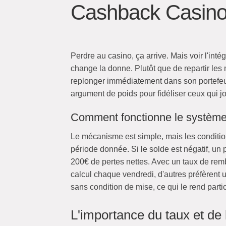
Cashback Casino
Perdre au casino, ça arrive. Mais voir l'inté
change la donne. Plutôt que de repartir le
replonger immédiatement dans son portefeu
argument de poids pour fidéliser ceux qui j
Comment fonctionne le systèm
Le mécanisme est simple, mais les conditions
période donnée. Si le solde est négatif, un
200€ de pertes nettes. Avec un taux de remb
calcul chaque vendredi, d'autres préfèren
sans condition de mise, ce qui le rend partic
L'importance du taux et de 