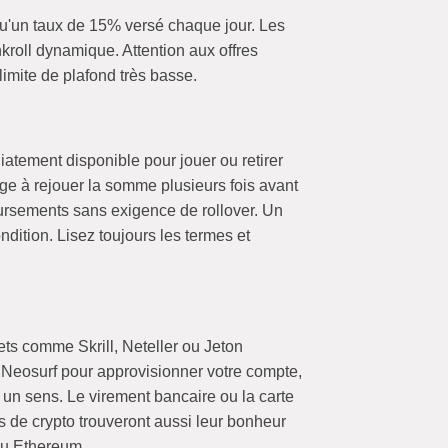
qu'un taux de 15% versé chaque jour. Les
nkroll dynamique. Attention aux offres
imite de plafond très basse.
iatement disponible pour jouer ou retirer
ge à rejouer la somme plusieurs fois avant
oursements sans exigence de rollover. Un
ition. Lisez toujours les termes et
ets comme Skrill, Neteller ou Jeton
u Neosurf pour approvisionner votre compte,
 un sens. Le virement bancaire ou la carte
s de crypto trouveront aussi leur bonheur
ou Ethereum.