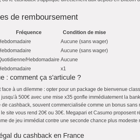
fres de remboursement
Fréquence
Condition de mise
Hebdomadaire
Aucune (sans wager)
Hebdomadaire
Aucune (sans wager)
Quotidienne/Hebdomadaire
Aucune
Hebdomadaire
x1
 : comment ça s'articule ?
t face à un dilemme : opter pour un package de bienvenue class
usqu'à 500€ avec une mise x35 gonfle immédiatement la bankroll
me de cashback, souvent commercialisée comme un bonus sans ris
 le site vous rend 20€ ou 30€. Megapari et Casumo proposent r
olume de jeu immédiat contre une seconde chance plus modeste m
légal du cashback en France