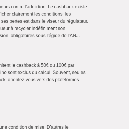
eurs contre l'addiction. Le cashback existe
ficher clairement les conditions, les
ses pertes est dans le viseur du régulateur.
joueur à recycler indéfiniment son
ion, obligatoires sous l'égide de l'ANJ.
limitent le cashback à 50€ ou 100€ par
asino sont exclus du calcul. Souvent, seules
ack, orientez-vous vers des plateformes
ne condition de mise. D'autres le