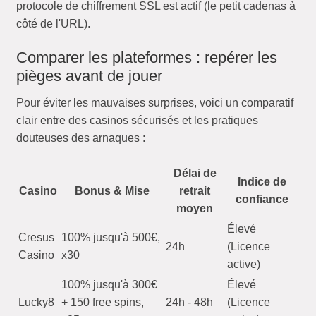
protocole de chiffrement SSL est actif (le petit cadenas à
côté de l'URL).
Comparer les plateformes : repérer les
pièges avant de jouer
Pour éviter les mauvaises surprises, voici un comparatif
clair entre des casinos sécurisés et les pratiques
douteuses des arnaques :
Délai de
Indice de
Casino
Bonus & Mise
retrait
confiance
moyen
Élevé
Cresus
100% jusqu'à 500€,
24h
(Licence
Casino
x30
active)
100% jusqu'à 300€
Élevé
Lucky8
+ 150 free spins,
24h - 48h
(Licence