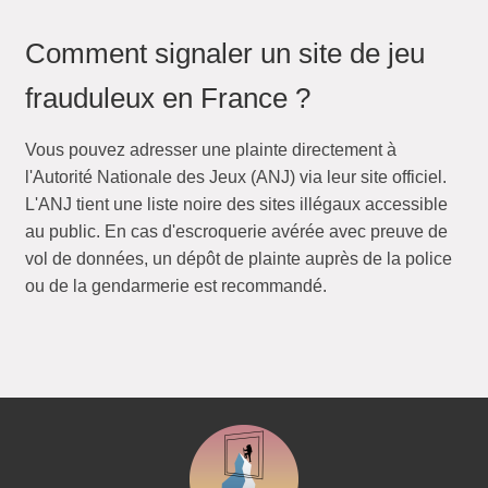
Comment signaler un site de jeu
frauduleux en France ?
Vous pouvez adresser une plainte directement à
l'Autorité Nationale des Jeux (ANJ) via leur site officiel.
L'ANJ tient une liste noire des sites illégaux accessible
au public. En cas d'escroquerie avérée avec preuve de
vol de données, un dépôt de plainte auprès de la police
ou de la gendarmerie est recommandé.