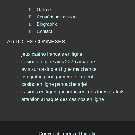
Galerie
Acquérir une oeuvre
Biographie
Contact
ARTICLES CONNEXES
jeux casino francais en ligne
casino en ligne avis 2026 arnaque
avis sur casino en ligne ma chance
jeu gratuit pour gagner de l'argent
casino en ligne partouche arjel
casinos en ligne qui proposent des tours gratuits
attention arnaque des casinos en ligne
Copyright
Terence Burcelin