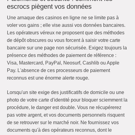
escrocs piègent vos données
Une arnaque des casinos en ligne ne se limite pas à
voler vos gains ; elle vise aussi vos données bancaires.
Les opérateurs véreux ne proposent que des méthodes
de dépôt obscures ou vous forcent à saisir votre carte
bancaire sur une page non sécurisée. Exigez toujours la
présence des méthodes de paiement de référence :
Visa, Mastercard, PayPal, Neosurf, Cashlib ou Apple
Pay. L'absence de ces processeurs de paiement
reconnus est une énorme alerte rouge.
Lorsqu'un site exige des justificatifs de domicile ou une
photo de votre carte d'identité pour bloquer sciemment la
procédure, le danger est double. Vous ne récupérerez
pas votre argent, et vos documents personnels risquent
de se retrouver sur le marché noir. Ne fournissez vos
documents qu'à des opérateurs reconnus, dont le